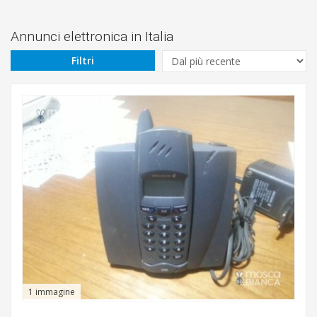
Prezzo
Da
Annunci elettronica in Italia
Filtri
€
A
€
Tipologia
Marca
1 immagine
Cerca