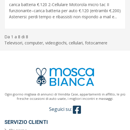
carica batteria €.120 2-Cellulare Motorola micro tac II
funzionante–carica batteria per auto €.120 (entrambi €.200)
Astenersi: perdi tempo e ribassisti non rispondo a mail e...
Da 1 a 8 di 8
Televisori, computer, videogiochi, cellulari, fotocamere
Ogni giorno migliaia di annunci di Vendita Case, appartamenti in affitto, le più
fresche occasioni di auto usate, i migliori incontri e massaggi.
Seguici su:
SERVIZIO CLIENTI