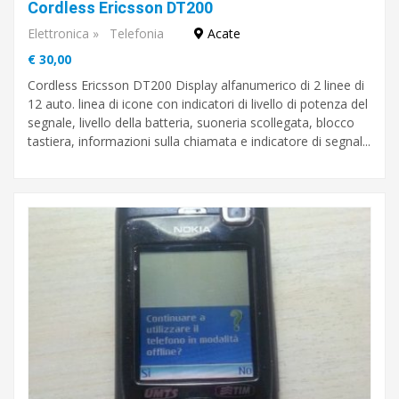
Cordless Ericsson DT200
Elettronica
»
Telefonia
Acate
Catania
€ 30,00
Palermo
Ragusa
Cordless Ericsson DT200 Display alfanumerico di 2 linee di
12 auto. linea di icone con indicatori di livello di potenza del
segnale, livello della batteria, suoneria scollegata, blocco
tastiera, informazioni sulla chiamata e indicatore di segnal...