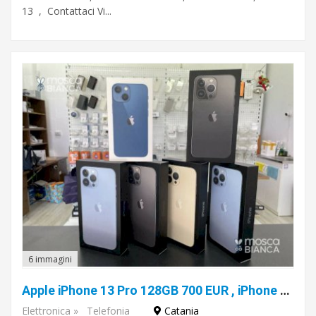
13 , Contattaci Vi...
6 immagini
Apple iPhone 13 Pro 128GB 700 EUR , iPhone 13 Pro Max 128GB 750 EUR, iPhone 13 128GB 550 EUR, iPhone 12 Pro Max 128GB 550 EUR
Elettronica
»
Telefonia
Catania