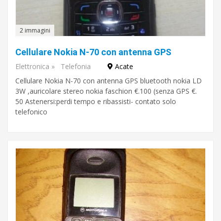
2 immagini
Cellulare Nokia N-70 con antenna GPS
Elettronica
»
Telefonia
Acate
Cellulare Nokia N-70 con antenna GPS bluetooth nokia LD
3W ,auricolare stereo nokia faschion €.100 (senza GPS €.
50 Astenersi:perdi tempo e ribassisti- contato solo
telefonico