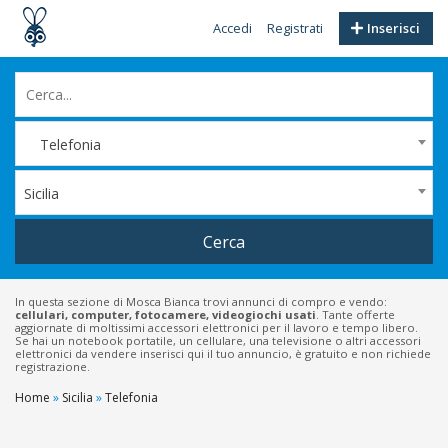
Accedi
Registrati
Inserisci
Telefonia
Sicilia
Cerca
In questa sezione di Mosca Bianca trovi annunci di compro e vendo:
cellulari, computer, fotocamere, videogiochi usati
. Tante offerte
aggiornate di moltissimi accessori elettronici per il lavoro e tempo libero.
Se hai un notebook portatile, un cellulare, una televisione o altri accessori
elettronici da vendere inserisci qui il tuo annuncio, è gratuito e non richiede
registrazione.
Home
»
Sicilia
»
Telefonia
Filtri