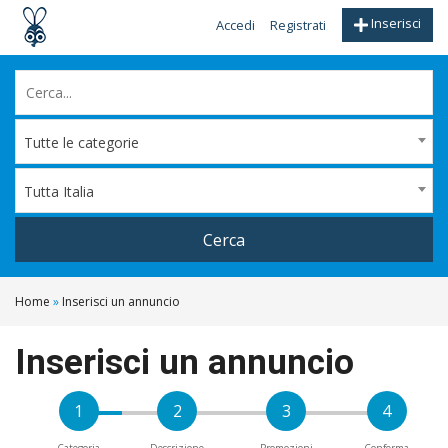
Inserisci
Accedi
Registrati
Tutte le categorie
Tutta Italia
Cerca
Home
»
Inserisci un annuncio
Inserisci un annuncio
1
2
3
4