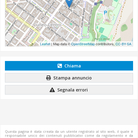
Leaflet
| Map data ©
OpenStreetMap
contributors,
CC-BY-SA
Chiama
Stampa annuncio
Segnala errori
Questa pagina è stata creata da un utente registrato al sito web, il quale è
responsabile unico dei contenuti pubblicativi come da regolamento e da