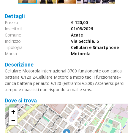
Dettagli
Prezzo
€ 120,00
Inserito il
01/08/2026
Comune
Acate
Indirizzo
Via Secchia, 6
Tipologia
Cellulari e Smartphone
Marca
Motorola
Descrizione
Cellulare Motorola internazional 8700 funzionante con carica
batteria €.120 2-Cellulare Motorola micro tac II funzionante–
carica batteria per auto €.120 (entrambi €.200) Astenersi: perdi
tempo e ribassisti non rispondo a mail e sms.
Dove si trova
+
−