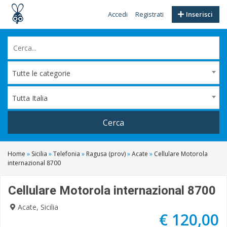
Accedi
Registrati
Inserisci
Tutte le categorie
Tutta Italia
Cerca
Home
»
Sicilia
»
Telefonia
»
Ragusa (prov)
»
Acate
»
Cellulare Motorola
internazional 8700
Cellulare Motorola internazional 8700
Acate, Sicilia
€ 120,00