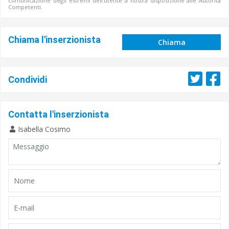
comunicazione degli estremi dell'utente a nostra disposizione alle Autorità
Competenti.
Chiama l'inserzionista
Chiama
Condividi
Contatta l'inserzionista
Isabella Cosimo