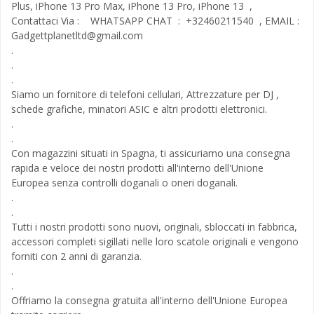
Plus, iPhone 13 Pro Max, iPhone 13 Pro, iPhone 13 ,
Contattaci Via : WHATSAPP CHAT : +32460211540 , EMAIL :
Gadgettplanetltd@gmail.com
.
.
.
Siamo un fornitore di telefoni cellulari, Attrezzature per DJ ,
schede grafiche, minatori ASIC e altri prodotti elettronici.
.
.
Con magazzini situati in Spagna, ti assicuriamo una consegna
rapida e veloce dei nostri prodotti all'interno dell'Unione
Europea senza controlli doganali o oneri doganali.
.
.
Tutti i nostri prodotti sono nuovi, originali, sbloccati in fabbrica,
accessori completi sigillati nelle loro scatole originali e vengono
forniti con 2 anni di garanzia.
.
.
Offriamo la consegna gratuita all'interno dell'Unione Europea