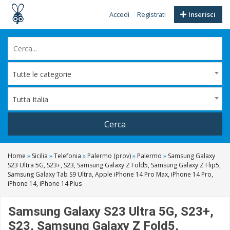
Accedi
Registrati
Inserisci
Tutte le categorie
Tutta Italia
Cerca
Home
»
Sicilia
»
Telefonia
»
Palermo (prov)
»
Palermo
»
Samsung Galaxy
S23 Ultra 5G, S23+, S23, Samsung Galaxy Z Fold5, Samsung Galaxy Z Flip5,
Samsung Galaxy Tab S9 Ultra, Apple iPhone 14 Pro Max, iPhone 14 Pro,
iPhone 14, iPhone 14 Plus
Samsung Galaxy S23 Ultra 5G, S23+,
S23, Samsung Galaxy Z Fold5,