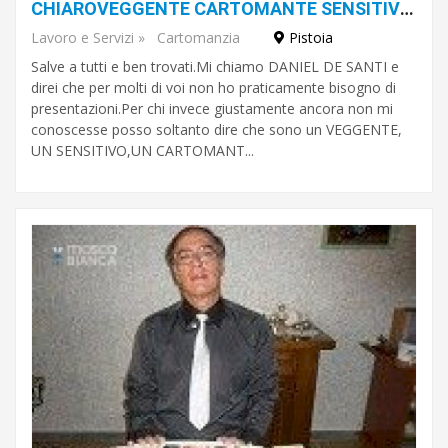
CHIAROVEGGENTE CARTOMANTE SENSITIVO ANCHE DI PERSONAGGI FAMOSI DANIEL DE SANTI
Lavoro e Servizi
»
Cartomanzia
Pistoia
Salve a tutti e ben trovati.Mi chiamo DANIEL DE SANTI e
direi che per molti di voi non ho praticamente bisogno di
presentazioni.Per chi invece giustamente ancora non mi
conoscesse posso soltanto dire che sono un VEGGENTE,
UN SENSITIVO,UN CARTOMANT...