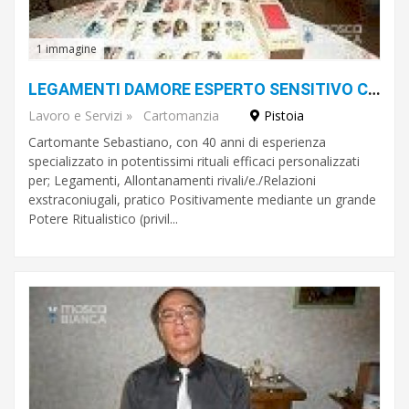
1 immagine
LEGAMENTI DAMORE ESPERTO SENSITIVO CARTOMANTE SEBASTIANO
Lavoro e Servizi
»
Cartomanzia
Pistoia
Cartomante Sebastiano, con 40 anni di esperienza
specializzato in potentissimi rituali efficaci personalizzati
per; Legamenti, Allontanamenti rivali/e./Relazioni
exstraconiugali, pratico Positivamente mediante un grande
Potere Ritualistico (privil...