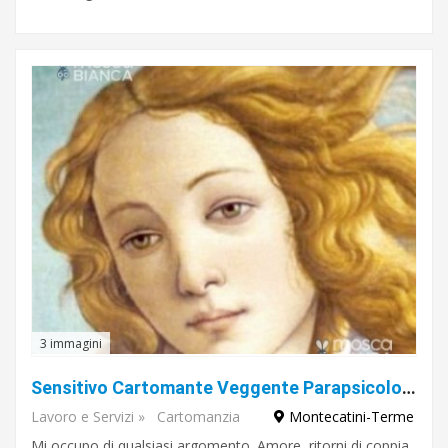
3 immagini
Sensitivo Cartomante Veggente Parapsicologo Daniel De Santi serio onesto e veritiero
Lavoro e Servizi
»
Cartomanzia
Montecatini-Terme
Mi occupo di qualsiasi argomento. Amore, ritorni di coppia