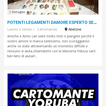
1 immagine
POTENTI LEGAMENTI DAMORE ESPERTO SENSITIVO CARTOMANTE SEBASTIANO
Lavoro e Servizi
»
Cartomanzia
Abetone
Amiche e Amici cari siete molto tristi e piangete perché il
vostro amore vi manca tantissimo, non scoraggiatevi
anche se state attraversando un momento difficile e
nessuno vi aiuta,chiamatemi con la Massima Fiducia sarò
ben lieto di aiutart...