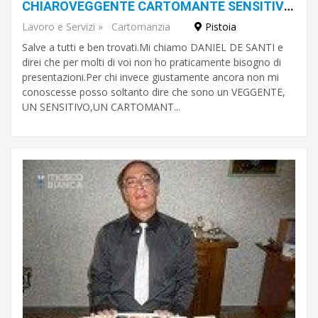
CHIAROVEGGENTE CARTOMANTE SENSITIVO ANCHE DI PERSONAGGI FAMOSI DANIEL DE SANTI
Lavoro e Servizi
»
Cartomanzia
Pistoia
Salve a tutti e ben trovati.Mi chiamo DANIEL DE SANTI e
direi che per molti di voi non ho praticamente bisogno di
presentazioni.Per chi invece giustamente ancora non mi
conoscesse posso soltanto dire che sono un VEGGENTE,
UN SENSITIVO,UN CARTOMANT...