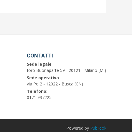
CONTATTI
Sede legale
foro Buonaparte 59 - 20121 - Milano (MI)
Sede operativa
via Po 2 - 12022 - Busca (CN)
Telefono:
0171 937225
Powered by
Publidok