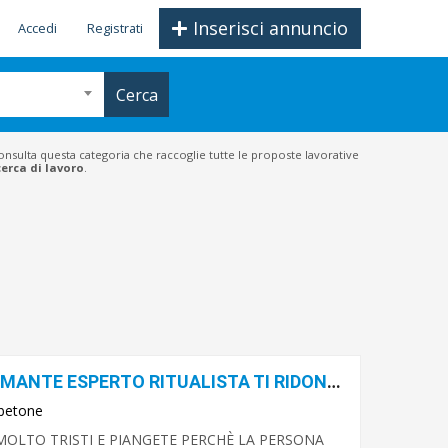
Inserisci annuncio
Accedi
Registrati
Cerca
Consulta questa categoria che raccoglie tutte le proposte lavorative
cerca di lavoro
.
SEBASTIANO SENSITIVO CARTOMANTE ESPERTO RITUALISTA TI RIDONA IL TUO AMORE
betone
E MOLTO TRISTI E PIANGETE PERCHÈ LA PERSONA