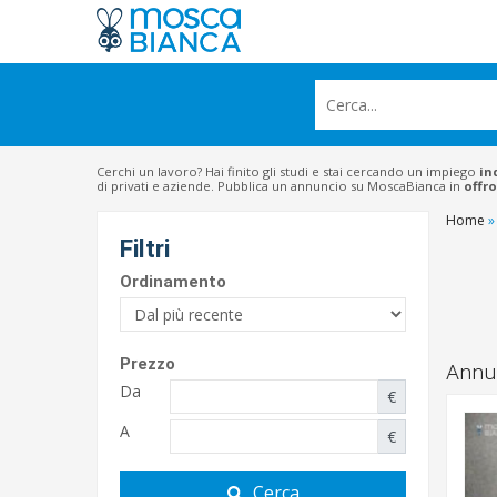
Cerchi un lavoro? Hai finito gli studi e stai cercando un impiego
in
di privati e aziende. Pubblica un annuncio su MoscaBianca in
offro
Home
»
Filtri
Ordinamento
Prezzo
Annun
Da
€
A
€
Cerca