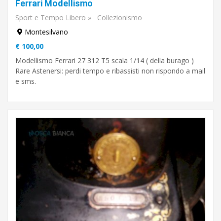
Ferrari Modellismo
Sport e Tempo Libero
»
Collezionismo
Montesilvano
€ 100,00
Modellismo Ferrari 27 312 T5 scala 1/14 ( della burago )
Rare Astenersi: perdi tempo e ribassisti non rispondo a mail
e sms.