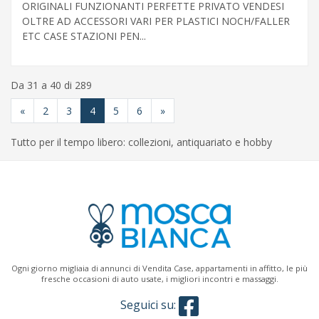
ORIGINALI FUNZIONANTI PERFETTE PRIVATO VENDESI
OLTRE AD ACCESSORI VARI PER PLASTICI NOCH/FALLER
ETC CASE STAZIONI PEN...
Da 31 a 40 di 289
«
2
3
4
5
6
»
Tutto per il tempo libero: collezioni, antiquariato e hobby
Ogni giorno migliaia di annunci di Vendita Case, appartamenti in affitto, le più
fresche occasioni di auto usate, i migliori incontri e massaggi.
Seguici su: