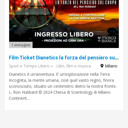
1 immagine
Film Ticket Dianetics la forza del pensiero sul corpo
Sport e Tempo Libero
»
Libri, film e musica
Milano
Dianetics è un’avventura. E’ un’esplorazione nella Terra
Incognita, la mente umana, cioè quel vasto regno, finora
sconosciuto, situato un centimetro dietro la nostra fronte.
L. Ron Hubbard © 2024 Chiesa di Scientology di Milano
Continent...