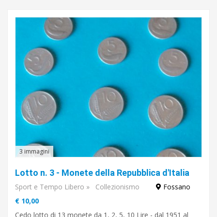
3 immagini
Lotto n. 3 - Monete della Repubblica d'Italia
Sport e Tempo Libero
»
Collezionismo
Fossano
€ 10,00
Cedo lotto di 13 monete da 1, 2, 5, 10 Lire - dal 1951 al