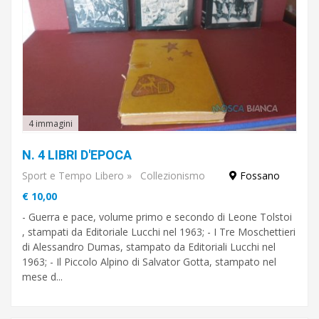
4 immagini
N. 4 LIBRI D'EPOCA
Sport e Tempo Libero
»
Collezionismo
Fossano
€ 10,00
- Guerra e pace, volume primo e secondo di Leone Tolstoi
, stampati da Editoriale Lucchi nel 1963; - I Tre Moschettieri
di Alessandro Dumas, stampato da Editoriali Lucchi nel
1963; - Il Piccolo Alpino di Salvator Gotta, stampato nel
mese d...