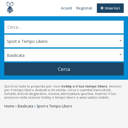
Accedi
Registrati
Inserisci
Sport e Tempo Libero
Basilicata
Cerca
Qui trovi tutte le proposte per i tuoi
hobby e il tuo tempo libero
. Annunci
per il tempo libero dedicati a chi vende, cerca o scambia francobolli,
fumetti, articoli da giardino, musica, attrezzatura sportiva. Inserisci il tuo
annuncio nella sezione hobby e tempo libero e sarai subito visibile.
Home
»
Basilicata
»
Sport e Tempo Libero
Filtri
Prezzo