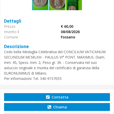
Dettagli
Prezzo
€ 60,00
Inserito il
08/08/2026
Comune
Fossano
Descrizione
Cedo bella Medaglia Celebrativa del CONCILIUM VATICANUM
SECUNDUM MCMLXIII - PAULUS VI° PONT. MAXIMUS. Diam.
mm. 45, Spess. mm. 2, Peso gr. 36. - Conservata nel suo
astuccio originale e munita del certificato di garanzia della
EURONUMMUS di Milano.
Per informazioni: Tel. 340-9157055
Contatta
Chiama