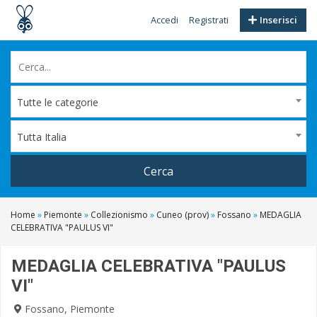
Accedi
Registrati
Inserisci
Tutte le categorie
Tutta Italia
Cerca
Home
»
Piemonte
»
Collezionismo
»
Cuneo (prov)
»
Fossano
»
MEDAGLIA
CELEBRATIVA "PAULUS VI"
MEDAGLIA CELEBRATIVA "PAULUS
VI"
Fossano, Piemonte