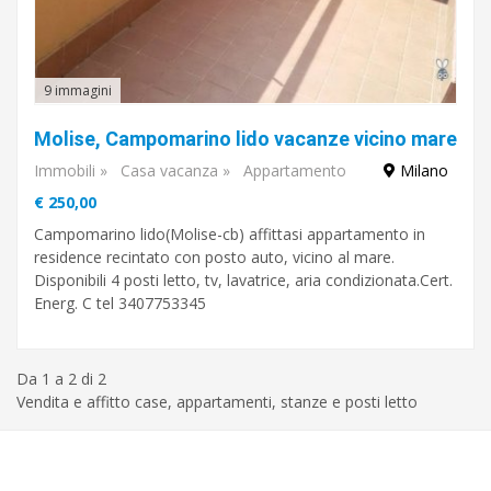
9 immagini
Molise, Campomarino lido vacanze vicino mare
Immobili
»
Casa vacanza
»
Appartamento
Milano
€ 250,00
Campomarino lido(Molise-cb) affittasi appartamento in
residence recintato con posto auto, vicino al mare.
Disponibili 4 posti letto, tv, lavatrice, aria condizionata.Cert.
Energ. C tel 3407753345
Da 1 a 2 di 2
Vendita e affitto case, appartamenti, stanze e posti letto