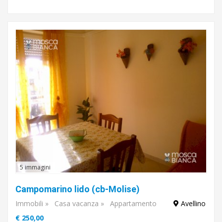
5 immagini
Campomarino lido (cb-Molise)
Immobili
»
Casa vacanza
»
Appartamento
Avellino
€ 250,00