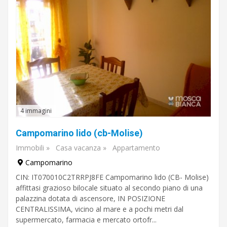
4 immagini
Campomarino lido (cb-Molise)
Immobili
»
Casa vacanza
»
Appartamento
Campomarino
CIN: IT070010C2TRRPJ8FE Campomarino lido (CB- Molise)
affittasi grazioso bilocale situato al secondo piano di una
palazzina dotata di ascensore, IN POSIZIONE
CENTRALISSIMA, vicino al mare e a pochi metri dal
supermercato, farmacia e mercato ortofr...