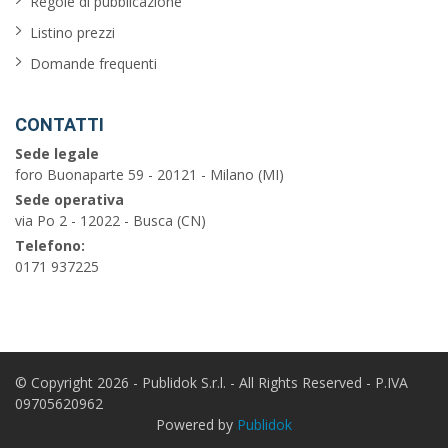
Regole di pubblicazione
Listino prezzi
Domande frequenti
CONTATTI
Sede legale
foro Buonaparte 59 - 20121 - Milano (MI)
Sede operativa
via Po 2 - 12022 - Busca (CN)
Telefono:
0171 937225
© Copyright 2026 - Publidok S.r.l. - All Rights Reserved - P.IVA
09705620962
Powered by
Publidok