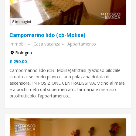
8 immagini
Campomarino lido (cb-Molise)
Immobili
»
Casa vacanza
»
Appartamento
Bologna
€ 250,00
Campomarino lido (CB- Molise)affittasi grazioso bilocale
situato al secondo piano di una palazzina dotata di
ascensore, IN POSIZIONE CENTRALISSIMA, vicino al mare
e a pochi metri dal supermercato, farmacia e mercato
ortofrutticolo. l'appartamento...