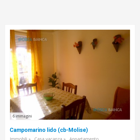
6 immagini
Campomarino lido (cb-Molise)
Immobili
»
Casa vacanza
»
Appartamento