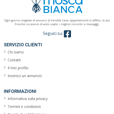
Ogni giorno migliaia di annunci di Vendita Case, appartamenti in affitto, le più
fresche occasioni di auto usate, i migliori incontri e massaggi.
Seguici su:
SERVIZIO CLIENTI
Chi siamo
Contatti
Il mio profilo
Inserisci un annuncio
INFORMAZIONI
Informativa sulla privacy
Termini e condizioni