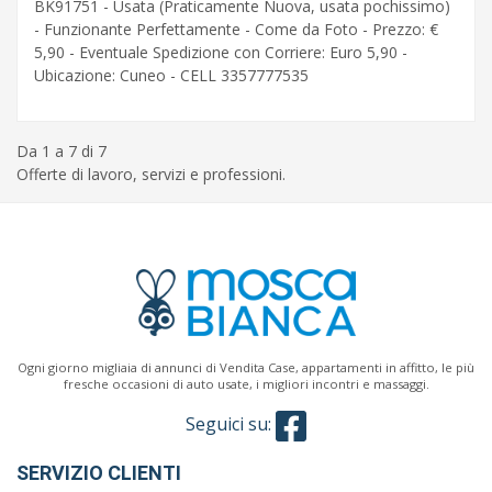
BK91751 - Usata (Praticamente Nuova, usata pochissimo)
- Funzionante Perfettamente - Come da Foto - Prezzo: €
5,90 - Eventuale Spedizione con Corriere: Euro 5,90 -
Ubicazione: Cuneo - CELL 3357777535
Da 1 a 7 di 7
Offerte di lavoro, servizi e professioni.
Ogni giorno migliaia di annunci di Vendita Case, appartamenti in affitto, le più
fresche occasioni di auto usate, i migliori incontri e massaggi.
Seguici su:
SERVIZIO CLIENTI