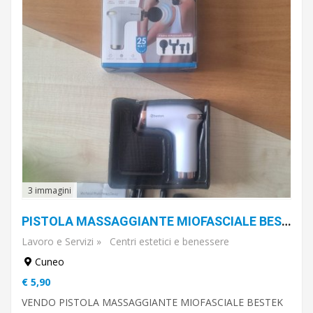
3 immagini
PISTOLA MASSAGGIANTE MIOFASCIALE BESTEK BK91751
Lavoro e Servizi
»
Centri estetici e benessere
Cuneo
€ 5,90
VENDO PISTOLA MASSAGGIANTE MIOFASCIALE BESTEK