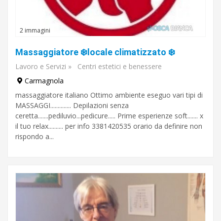
2 immagini
Massaggiatore ❄️locale climatizzato ❄️
Lavoro e Servizi
»
Centri estetici e benessere
Carmagnola
massaggiatore italiano Ottimo ambiente eseguo vari tipi di
MASSAGGI.............. Depilazioni senza
ceretta.......pediluvio...pedicure..... Prime esperienze soft....... x
il tuo relax.......... per info 3381420535 orario da definire non
rispondo a...