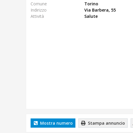
Comune
Torino
Indirizzo
Via Barbera, 55
Attività
Salute
Mostra numero
Stampa annuncio