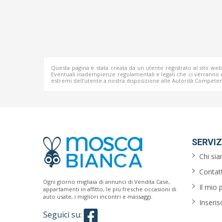
Questa pagina è stata creata da un utente registrato al sito we
Eventuali inadempienze regolamentali e legali che ci verrann
estremi dell'utente a nostra disposizione alle Autorità Competen
SERVIZ
Chi si
Contatt
Ogni giorno migliaia di annunci di Vendita Case,
Il mio 
appartamenti in affitto, le più fresche occasioni di
auto usate, i migliori incontri e massaggi.
Inseris
Seguici su: