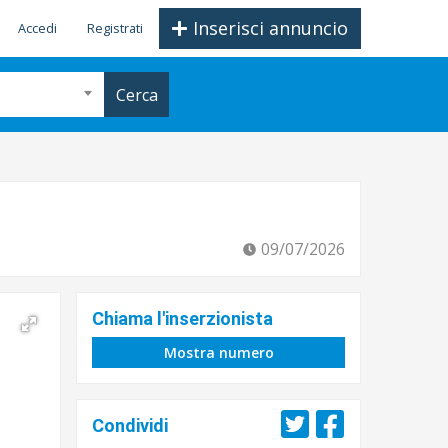
Inserisci annuncio
Accedi
Registrati
Cerca
09/07/2026
Chiama l'inserzionista
Mostra numero
Condividi