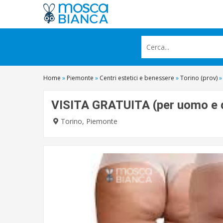
Home
»
Piemonte
»
Centri estetici e benessere
»
Torino (prov)
»
VISITA GRATUITA (per uomo e 
Torino, Piemonte