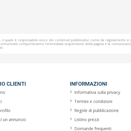
b, il quale è responsabile unico dei contenuti pubblicativi come da regolamento e 
o comunicate comporteranno l'immediata sospensione della pagina e la comunicazio
ti.
IO CLIENTI
INFORMAZIONI
amo
Informativa sulla privacy
i
Termini e condizioni
profilo
Regole di pubblicazione
ci un annuncio
Listino prezzi
Domande frequenti