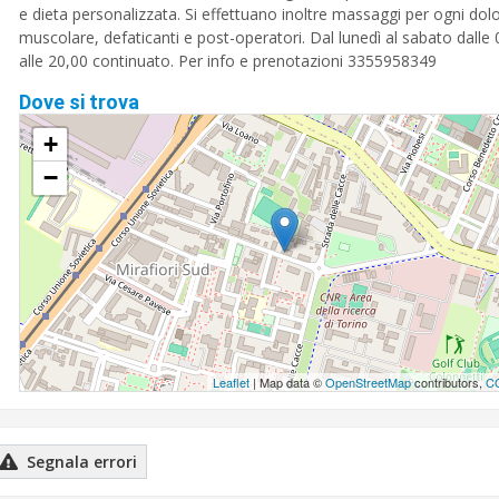
e dieta personalizzata. Si effettuano inoltre massaggi per ogni dol
muscolare, defaticanti e post-operatori. Dal lunedì al sabato dalle 
alle 20,00 continuato. Per info e prenotazioni 3355958349
Dove si trova
+
−
Leaflet
| Map data ©
OpenStreetMap
contributors,
C
Segnala errori