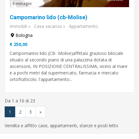
8 immagini
Campomarino lido (cb-Molise)
Immobili
»
Casa vacanza
»
Appartamento
Bologna
€ 250,00
Campomarino lido (CB- Molise)affittasi grazioso bilocale
situato al secondo piano di una palazzina dotata di
ascensore, IN POSIZIONE CENTRALISSIMA, vicino al mare
e a pochi metri dal supermercato, farmacia e mercato
ortofrutticolo. l'appartamento...
Da 1 a 10 di 23
1
2
3
»
Vendita e affitto case, appartamenti, stanze e posti letto