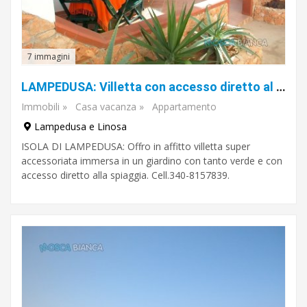
7 immagini
LAMPEDUSA: Villetta con accesso diretto al mare.
Immobili
»
Casa vacanza
»
Appartamento
Lampedusa e Linosa
ISOLA DI LAMPEDUSA: Offro in affitto villetta super
accessoriata immersa in un giardino con tanto verde e con
accesso diretto alla spiaggia. Cell.340-8157839.