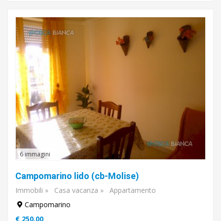
6 immagini
Campomarino lido (cb-Molise)
Immobili
»
Casa vacanza
»
Appartamento
Campomarino
€ 250,00