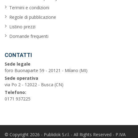
Termini e condizioni
Regole di pubblicazione
Listino prezzi
Domande frequenti
CONTATTI
Sede legale
foro Buonaparte 59 - 20121 - Milano (MI)
Sede operativa
via Po 2 - 12022 - Busca (CN)
Telefono:
0171 937225
© Copyright 2026 - Publidok S.r.l. - All Rights Reserved - P.IVA