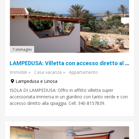
7 immagini
LAMPEDUSA: Villetta con accesso diretto al mare.
Immobili
»
Casa vacanza
»
Appartamento
Lampedusa e Linosa
ISOLA DI LAMPEDUSA: Offro in affitto villetta super
accessoriata immersa in un giardino con tanto verde e con
accesso diretto alla spiaggia. Cell. 340-8157839.