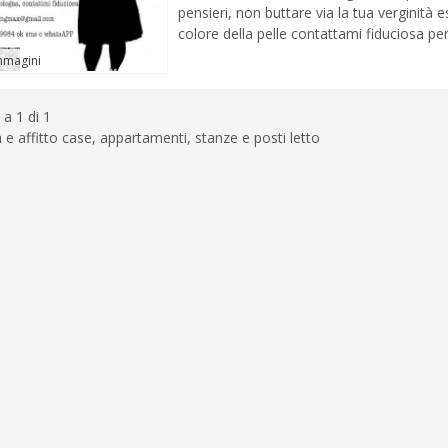
pensieri, non buttare via la tua verginità 
colore della pelle contattami fiduciosa per 
mmagini
 a 1 di 1
 e affitto case, appartamenti, stanze e posti letto