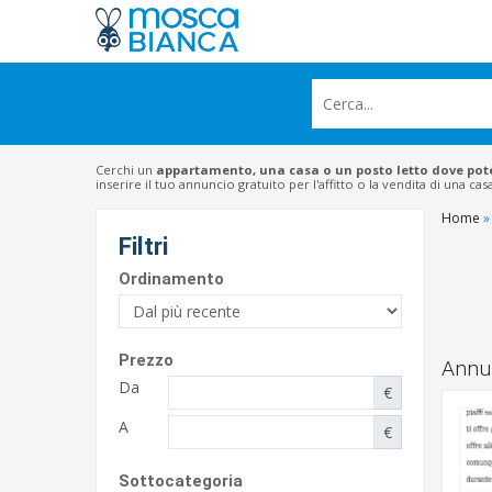
Cerchi un
appartamento, una casa o un posto letto dove pot
inserire il tuo annuncio gratuito per l'affitto o la vendita di una ca
Home
»
Filtri
Ordinamento
Prezzo
Annun
Da
€
A
€
Sottocategoria