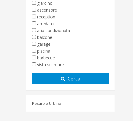
giardino
ascensore
reception
arredato
aria condizionata
balcone
garage
piscina
barbecue
vista sul mare
Cerca
Pesaro e Urbino