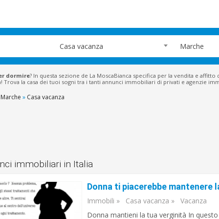
Casa vacanza
Marche
er dormire
? In questa sezione de La MoscaBianca specifica per la vendita e affitto
sa! Trova la casa dei tuoi sogni tra i tanti annunci immobiliari di privati e agenzie i
Marche
»
Casa vacanza
ci immobiliari in Italia
Immobili
»
Casa vacanza
»
Vacanza
Donna mantieni la tua verginità In quest