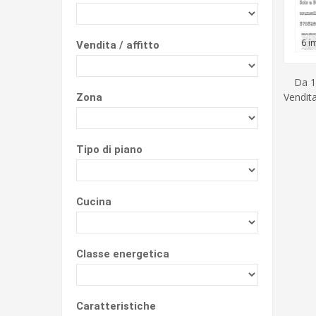
6 i
Vendita / affitto
Da 1
Vendita
Zona
Tipo di piano
Cucina
Classe energetica
Caratteristiche