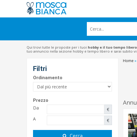
Qui trovi tutte le proposte per i tuoi
hobby e il tuo tempo libero
tuo annuncio nella sezione hobby e tempo libero e sarai subito vis
Home
»
Filtri
Ordinamento
Prezzo
Annun
Da
€
A
€
Cerca