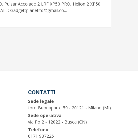
0, Pulsar Accolade 2 LRF XP50 PRO, Helion 2 XP50
MAIL :
Gadgettplanetltd@gmail.co
...
CONTATTI
Sede legale
foro Buonaparte 59 - 20121 - Milano (MI)
Sede operativa
via Po 2 - 12022 - Busca (CN)
Telefono:
0171 937225