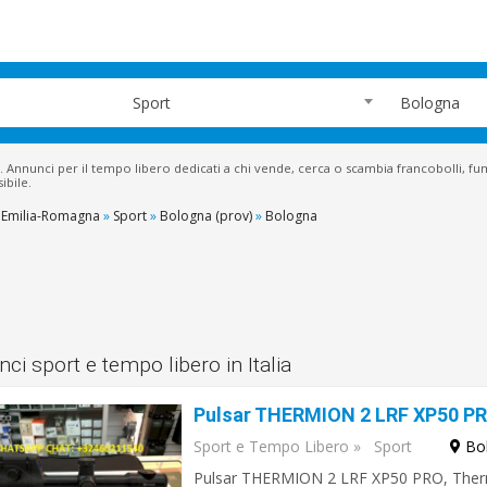
Sport
Bologna
. Annunci per il tempo libero dedicati a chi vende, cerca o scambia francobolli, fumet
ibile.
Emilia-Romagna
»
Sport
»
Bologna (prov)
»
Bologna
ci sport e tempo libero in Italia
Sport e Tempo Libero
»
Sport
Bo
Pulsar THERMION 2 LRF XP50 PRO, Therm