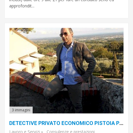
approfondit...
3 immagini
DETECTIVE PRIVATO ECONOMICO PISTOIA PRATO FIRENZE PISA LIVORNO LUCCA AREZZO SIENA 391 1793921 DETECTIVE ECONOMICO PISTOIA PRATO FIRENZE PISA LIVORNO LUCCA AREZZO SIENA 3911793921
Lavoro e Servizi
»
Consulenze e prestazioni