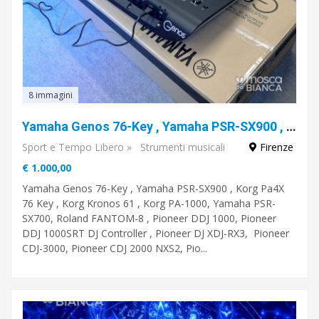
8 immagini
Yamaha Genos 76-Key , Yamaha PSR-SX900 , Korg Pa4X 76 Key , Korg Kronos 61 , Korg PA-1000, Yamaha PSR-SX700, Roland FANTOM-8
Sport e Tempo Libero
»
Strumenti musicali
Firenze
€ 1.000,00
Yamaha Genos 76-Key , Yamaha PSR-SX900 , Korg Pa4X
76 Key , Korg Kronos 61 , Korg PA-1000, Yamaha PSR-
SX700, Roland FANTOM-8 , Pioneer DDJ 1000, Pioneer
DDJ 1000SRT DJ Controller , Pioneer DJ XDJ-RX3, Pioneer
CDJ-3000, Pioneer CDJ 2000 NXS2, Pio...