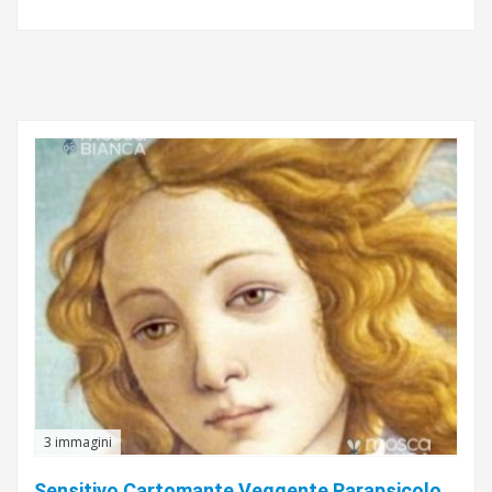
3 immagini
Sensitivo Cartomante Veggente Parapsicologo Daniel De Santi serio onesto e veritiero