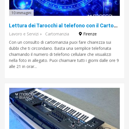
10 immagini
Lettura dei Tarocchi al telefono con il Cartomante Yorubà!
Lavoro e Servizi
»
Cartomanzia
Firenze
Con un consulto di cartomanzia puoi fare chiarezza sui
dubbi che ti circondano. Basta una semplice telefonata
chiamando il numero di telefono cellulare che visualizzi
nella foto in allegato. Puoi chiamare tutti i giorni dalle ore 9
alle 21 in orar...