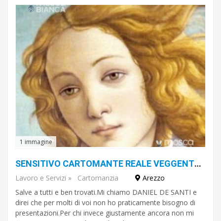
€
A
€
Cerca
1 immagine
SENSITIVO CARTOMANTE REALE VEGGENTE ANCHE DI PERSONAGGI FAMOSI DANIEL DE SANTI
Lavoro e Servizi
»
Cartomanzia
Arezzo
Salve a tutti e ben trovati.Mi chiamo DANIEL DE SANTI e
direi che per molti di voi non ho praticamente bisogno di
presentazioni.Per chi invece giustamente ancora non mi