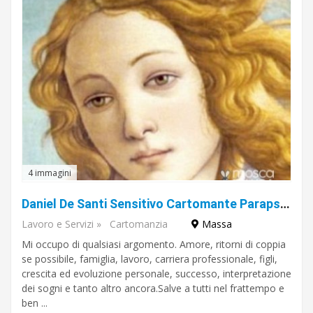
4 immagini
Daniel De Santi Sensitivo Cartomante Parapsicologo con recensioni autentiche e verificate
Lavoro e Servizi
»
Cartomanzia
Massa
Mi occupo di qualsiasi argomento. Amore, ritorni di coppia
se possibile, famiglia, lavoro, carriera professionale, figli,
crescita ed evoluzione personale, successo, interpretazione
dei sogni e tanto altro ancora.Salve a tutti nel frattempo e
ben ...