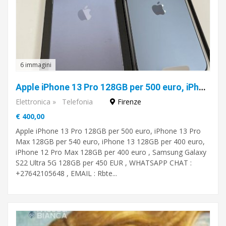
6 immagini
Apple iPhone 13 Pro 128GB per 500 euro, iPhone 13 Pro Max 128GB per 540 euro, iPhone 13 128GB per 400 euro
Elettronica
»
Telefonia
Firenze
€ 400,00
Apple iPhone 13 Pro 128GB per 500 euro, iPhone 13 Pro
Max 128GB per 540 euro, iPhone 13 128GB per 400 euro,
iPhone 12 Pro Max 128GB per 400 euro , Samsung Galaxy
S22 Ultra 5G 128GB per 450 EUR , WHATSAPP CHAT :
+27642105648 , EMAIL : Rbte...