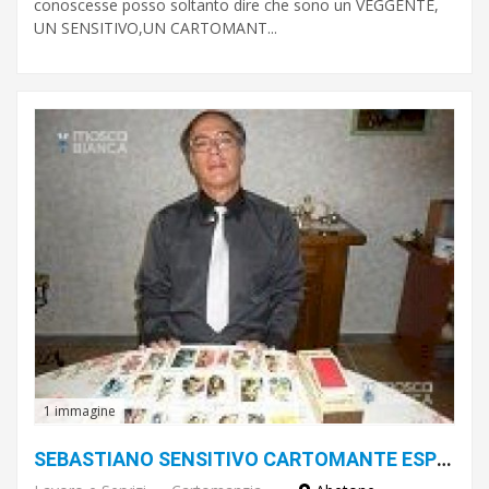
conoscesse posso soltanto dire che sono un VEGGENTE,
UN SENSITIVO,UN CARTOMANT...
1 immagine
SEBASTIANO SENSITIVO CARTOMANTE ESPERTO RITUALISTA TI RIDONA IL TUO AMORE