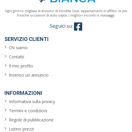
Ogni giorno migliaia di annunci di Vendita Case, appartamenti in affitto, le più
fresche occasioni di auto usate, i migliori incontri e massaggi.
Seguici su:
SERVIZIO CLIENTI
Chi siamo
Contatti
Il mio profilo
Inserisci un annuncio
INFORMAZIONI
Informativa sulla privacy
Termini e condizioni
Regole di pubblicazione
Listino prezzi