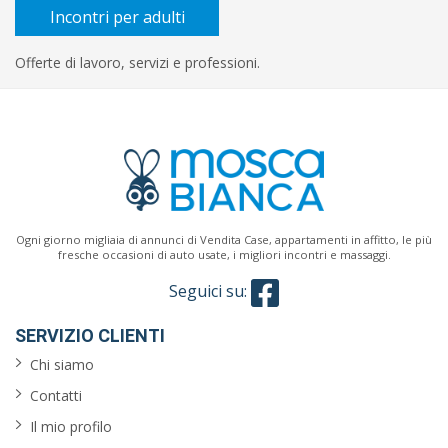
contratto
Incontri per adulti
Offerte di lavoro, servizi e professioni.
Titolo
di
studio
Orario
Ogni giorno migliaia di annunci di Vendita Case, appartamenti in affitto, le più
fresche occasioni di auto usate, i migliori incontri e massaggi.
Cerca
Seguici su:
SERVIZIO CLIENTI
Chi siamo
Contatti
Il mio profilo