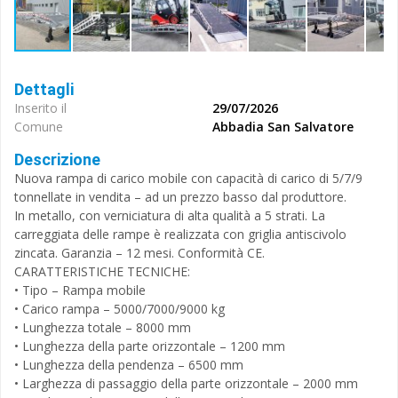
Dettagli
Inserito il
29/07/2026
Comune
Abbadia San Salvatore
Descrizione
Nuova rampa di carico mobile con capacità di carico di 5/7/9
tonnellate in vendita – ad un prezzo basso dal produttore.
In metallo, con verniciatura di alta qualità a 5 strati. La
carreggiata delle rampe è realizzata con griglia antiscivolo
zincata. Garanzia – 12 mesi. Conformità CE.
CARATTERISTICHE TECNICHE:
• Tipo – Rampa mobile
• Carico rampa – 5000/7000/9000 kg
• Lunghezza totale – 8000 mm
• Lunghezza della parte orizzontale – 1200 mm
• Lunghezza della pendenza – 6500 mm
• Larghezza di passaggio della parte orizzontale – 2000 mm