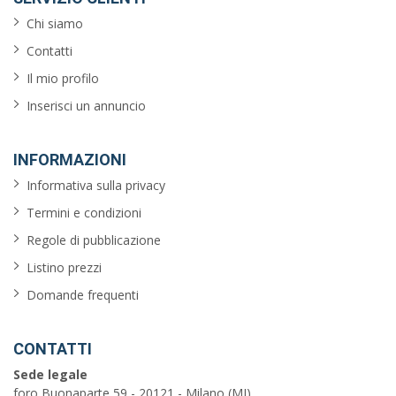
Chi siamo
Contatti
Il mio profilo
Inserisci un annuncio
INFORMAZIONI
Informativa sulla privacy
Termini e condizioni
Regole di pubblicazione
Listino prezzi
Domande frequenti
CONTATTI
Sede legale
foro Buonaparte 59 - 20121 - Milano (MI)