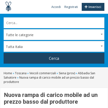
Accedi
Registrati
Inserisci
Tutte le categorie
Tutta Italia
Cerca
Home
»
Toscana
»
Veicoli commerciali
»
Siena (prov)
»
Abbadia San
Salvatore
»
Nuova rampa di carico mobile ad un prezzo basso dal
produttore
Nuova rampa di carico mobile ad un
prezzo basso dal produttore