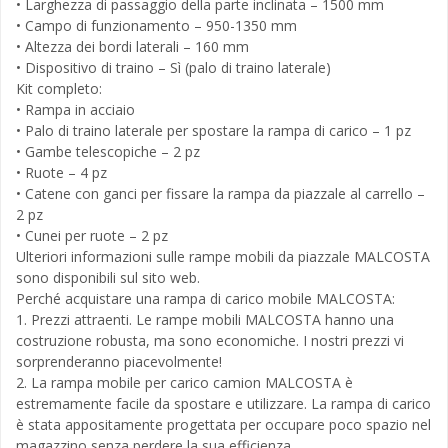
• Larghezza di passaggio della parte inclinata – 1500 mm
• Campo di funzionamento – 950-1350 mm
• Altezza dei bordi laterali – 160 mm
• Dispositivo di traino – Sì (palo di traino laterale)
Kit completo:
• Rampa in acciaio
• Palo di traino laterale per spostare la rampa di carico – 1 pz
• Gambe telescopiche – 2 pz
• Ruote – 4 pz
• Catene con ganci per fissare la rampa da piazzale al carrello –
2 pz
• Cunei per ruote – 2 pz
Ulteriori informazioni sulle rampe mobili da piazzale MALCOSTA
sono disponibili sul sito web.
Perché acquistare una rampa di carico mobile MALCOSTA:
1. Prezzi attraenti. Le rampe mobili MALCOSTA hanno una
costruzione robusta, ma sono economiche. I nostri prezzi vi
sorprenderanno piacevolmente!
2. La rampa mobile per carico camion MALCOSTA è
estremamente facile da spostare e utilizzare. La rampa di carico
è stata appositamente progettata per occupare poco spazio nel
magazzino senza perdere la sua efficienza.