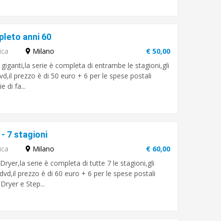
pleto anni 60
ica
Milano
€ 50,00
 giganti,la serie è completa di entrambe le stagioni,gli
d,il prezzo è di 50 euro + 6 per le spese postali
 di fa...
- 7 stagioni
ica
Milano
€ 60,00
ryer,la serie è completa di tutte 7 le stagioni,gli
vd,il prezzo è di 60 euro + 6 per le spese postali
Dryer e Step...