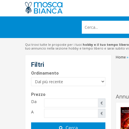
Qui trovi tutte le proposte per i tuoi
hobby e il tuo tempo libero
tuo annuncio nella sezione hobby e tempo libero e sarai subito vis
Home
»
Filtri
Ordinamento
Prezzo
Annun
Da
€
A
€
Cerca