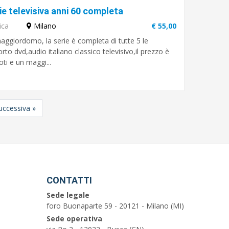
e televisiva anni 60 completa
ica
Milano
€ 55,00
maggiordomo, la serie è completa di tutte 5 le
rto dvd,audio italiano classico televisivo,il prezzo è
oti e un maggi...
uccessiva
»
CONTATTI
Sede legale
foro Buonaparte 59 - 20121 - Milano (MI)
Sede operativa