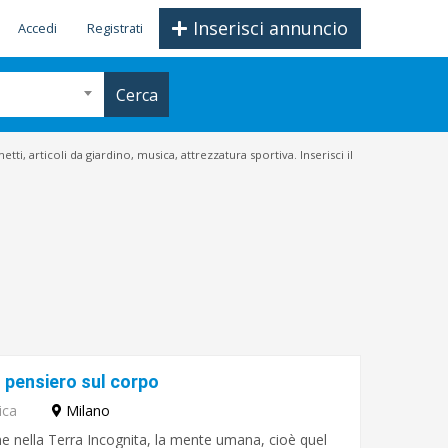
Inserisci annuncio
Accedi
Registrati
Cerca
ti, articoli da giardino, musica, attrezzatura sportiva. Inserisci il
l pensiero sul corpo
ica
Milano
ne nella Terra Incognita, la mente umana, cioè quel