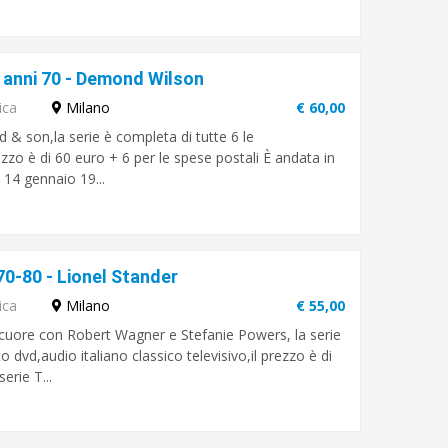
 anni 70 - Demond Wilson
ica
Milano
€ 60,00
 & son,la serie è completa di tutte 6 le
ezzo è di 60 euro + 6 per le spese postali È andata in
l 14 gennaio 19...
70-80 - Lionel Stander
ica
Milano
€ 55,00
icuore con Robert Wagner e Stefanie Powers, la serie
o dvd,audio italiano classico televisivo,il prezzo è di
erie T...