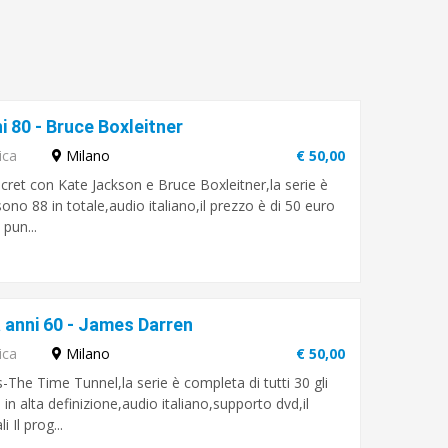
i 80 - Bruce Boxleitner
ica
Milano
€ 50,00
cret con Kate Jackson e Bruce Boxleitner,la serie è
sono 88 in totale,audio italiano,il prezzo è di 50 euro
 pun...
 anni 60 - James Darren
ica
Milano
€ 50,00
-The Time Tunnel,la serie è completa di tutti 30 gli
 in alta definizione,audio italiano,supporto dvd,il
 Il prog...