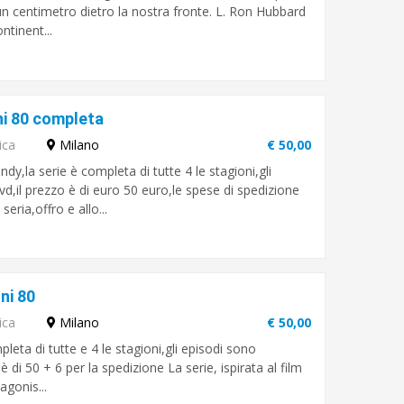
un centimetro dietro la nostra fronte. L. Ron Hubbard
ntinent...
ni 80 completa
ica
Milano
€ 50,00
dy,la serie è completa di tutte 4 le stagioni,gli
d,il prezzo è di euro 50 euro,le spese di spedizione
ia,offro e allo...
ni 80
ica
Milano
€ 50,00
pleta di tutte e 4 le stagioni,gli episodi sono
 di 50 + 6 per la spedizione La serie, ispirata al film
agonis...