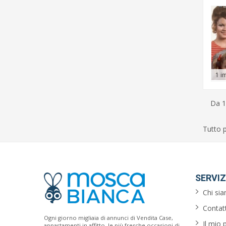
1 i
Da 1
Tutto p
SERVIZ
Chi si
Contatt
Ogni giorno migliaia di annunci di Vendita Case,
Il mio 
appartamenti in affitto, le più fresche occasioni di