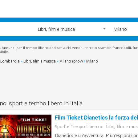
Libri, film e musica
Milano
. Annunci per il tempo libero dedicati a chi vende, cerca o scambia francobolli, fumet
ibile.
Lombardia
»
Libri, film e musica
»
Milano (prov)
»
Milano
ci sport e tempo libero in Italia
Film Ticket Dianetics la forza de
Sport e Tempo Libero
»
Libri, film e mus
Dianetics è un’avventura. E’ un’esplorazio