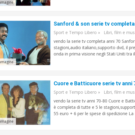
mmagine
Sanford & son serie tv completa
Sport e Tempo Libero
»
Libri, film e mus
vendo la serie tv completa anni 70 Sanford
stagioni,audio italiano,supporto dvd, il pr
onda in prima visione negli Stati Uniti tra i
mmagine
Cuore e Batticuore serie tv anni 
Sport e Tempo Libero
»
Libri, film e mus
vendo la serie tv anni 70-80 Cuore e Batt
è completa di tutte e 5 le stagioni,support
55 euro + 6 per le spese di spedizione La s
mmagine