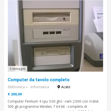
5 immagini
Computer da tavolo completo
Elettronica
»
Informatica
Acate
€ 200,00
Computer Pentium 4 cpu 3.00 ghz –ram 2.000 con H.disk
500 gb programma Windws 7 64 bit –completo di