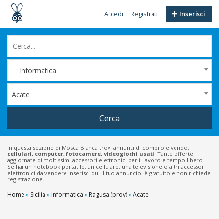
Accedi
Registrati
Inserisci
Informatica
Acate
Cerca
In questa sezione di Mosca Bianca trovi annunci di compro e vendo:
cellulari, computer, fotocamere, videogiochi usati
. Tante offerte
aggiornate di moltissimi accessori elettronici per il lavoro e tempo libero.
Se hai un notebook portatile, un cellulare, una televisione o altri accessori
elettronici da vendere inserisci qui il tuo annuncio, è gratuito e non richiede
registrazione.
Home
»
Sicilia
»
Informatica
»
Ragusa (prov)
»
Acate
Filtri