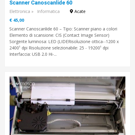
Scanner Canoscanlide 60
Elettronica
»
Informatica
Acate
€ 45,00
Scanner Canoscanlide 60 – Tipo: Scanner piano a colori
Elemento di scansione: CIS (Contact Image Sensor)
Sorgente luminosa: LED (LIDERisoluzione ottica--1200 x
2400¹ dpi Risoluzione selezionabile: 25 - 19200¹ dpi
Interfaccia: USB 2.0 Hi-...