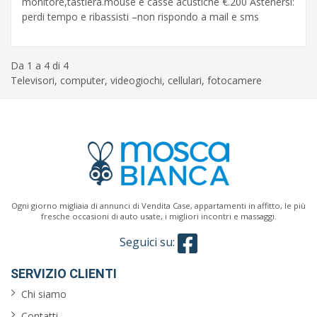
monitore,tastiera.mouse e casse acustiche €.200 Astenersi:
perdi tempo e ribassisti –non rispondo a mail e sms
Da 1 a 4 di 4
Televisori, computer, videogiochi, cellulari, fotocamere
Ogni giorno migliaia di annunci di Vendita Case, appartamenti in affitto, le più
fresche occasioni di auto usate, i migliori incontri e massaggi.
Seguici su:
SERVIZIO CLIENTI
Chi siamo
Contatti