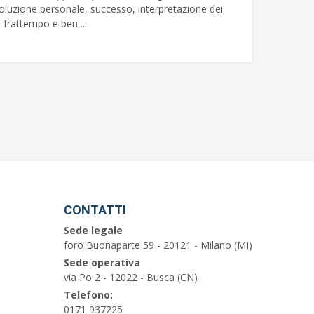
evoluzione personale, successo, interpretazione dei
l frattempo e ben ...
CONTATTI
Sede legale
foro Buonaparte 59 - 20121 - Milano (MI)
Sede operativa
via Po 2 - 12022 - Busca (CN)
Telefono:
0171 937225