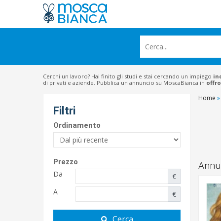
Cerchi un lavoro? Hai finito gli studi e stai cercando un impiego
in
di privati e aziende. Pubblica un annuncio su MoscaBianca in
offro
Home
»
Filtri
Ordinamento
Prezzo
Annun
Da
€
A
€
Cerca