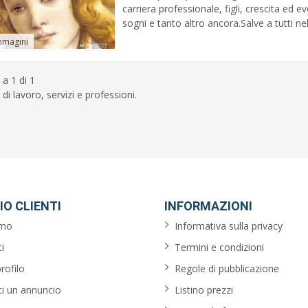
carriera professionale, figli, crescita ed 
sogni e tanto altro ancora.Salve a tutti ne
mmagini
 a 1 di 1
 di lavoro, servizi e professioni.
IO CLIENTI
INFORMAZIONI
amo
Informativa sulla privacy
i
Termini e condizioni
profilo
Regole di pubblicazione
ci un annuncio
Listino prezzi