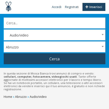
Accedi
Registrati
Inserisci
Audio/video
Abruzzo
Cerca
In questa sezione di Mosca Bianca trovi annunci di compro e vendo:
cellulari, computer, fotocamere, videogiochi usati
. Tante offerte
aggiornate di moltissimi accessori elettronici per il lavoro e tempo libero.
Se hai un notebook portatile, un cellulare, una televisione o altri accessori
elettronici da vendere inserisci qui il tuo annuncio, è gratuito e non richiede
registrazione.
Home
»
Abruzzo
»
Audio/video
Filtri