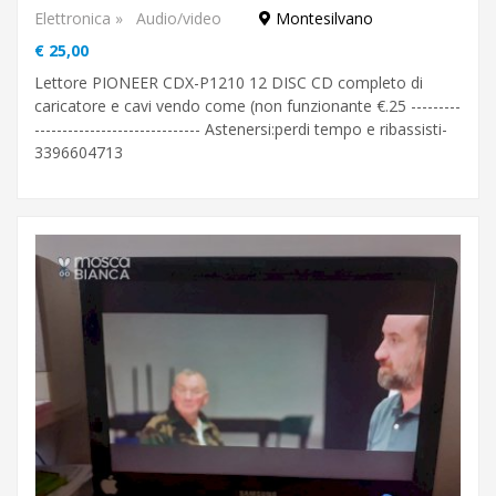
Elettronica
»
Audio/video
Montesilvano
€ 25,00
Lettore PIONEER CDX-P1210 12 DISC CD completo di
caricatore e cavi vendo come (non funzionante €.25 ---------
------------------------------ Astenersi:perdi tempo e ribassisti-
3396604713