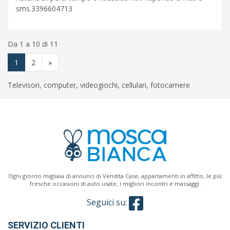
sms.3396604713
Da 1 a 10 di 11
1
2
»
Televisori, computer, videogiochi, cellulari, fotocamere
Ogni giorno migliaia di annunci di Vendita Case, appartamenti in affitto, le più
fresche occasioni di auto usate, i migliori incontri e massaggi.
Seguici su:
SERVIZIO CLIENTI