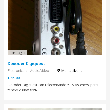
3 immagini
Decoder Digiquest
Elettronica
»
Audio/video
Montesilvano
€ 15,00
Decoder Digiquest con telecomando €.15 Astenersi:perdi
tempo e ribassisti-