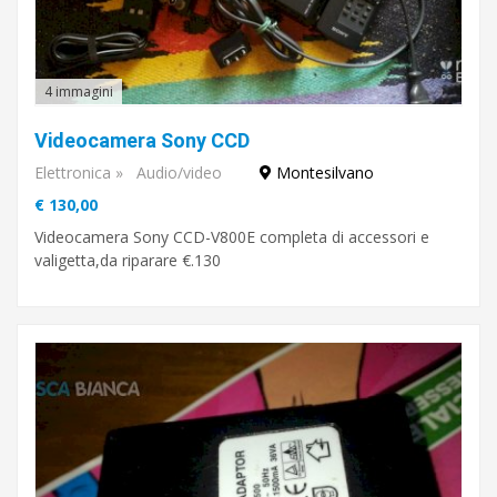
4 immagini
Videocamera Sony CCD
Elettronica
»
Audio/video
Montesilvano
€ 130,00
Videocamera Sony CCD-V800E completa di accessori e
valigetta,da riparare €.130