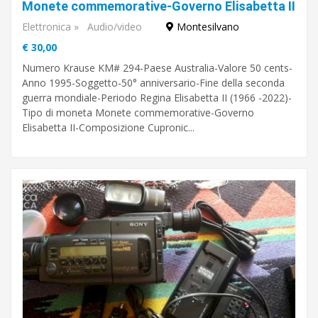
Monete commemorative-Governo Elisabetta II
Elettronica
»
Audio/video
Montesilvano
€ 30,00
Numero Krause KM# 294-Paese Australia-Valore 50 cents-
Anno 1995-Soggetto-50° anniversario-Fine della seconda
guerra mondiale-Periodo Regina Elisabetta II (1966 -2022)-
Tipo di moneta Monete commemorative-Governo
Elisabetta II-Composizione Cupronic...