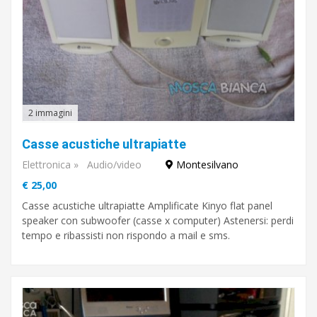
2 immagini
Casse acustiche ultrapiatte
Elettronica
»
Audio/video
Montesilvano
€ 25,00
Casse acustiche ultrapiatte Amplificate Kinyo flat panel
speaker con subwoofer (casse x computer) Astenersi: perdi
tempo e ribassisti non rispondo a mail e sms.