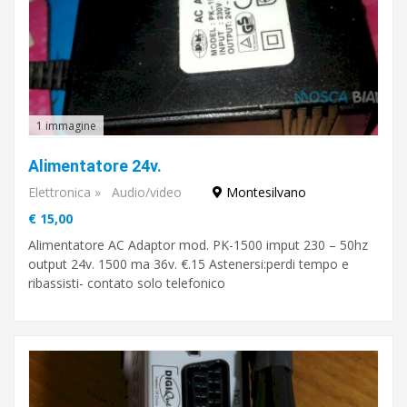
1 immagine
Alimentatore 24v.
Elettronica
»
Audio/video
Montesilvano
€ 15,00
Alimentatore AC Adaptor mod. PK-1500 imput 230 – 50hz
output 24v. 1500 ma 36v. €.15 Astenersi:perdi tempo e
ribassisti- contato solo telefonico