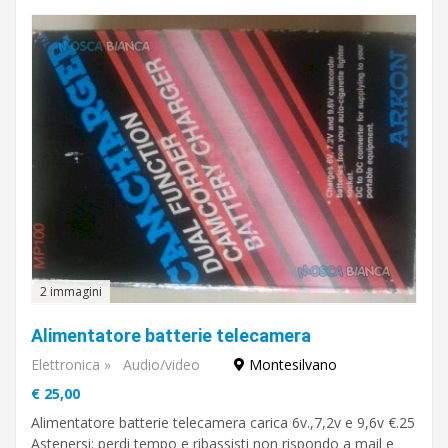
2 immagini
Alimentatore batterie telecamera
Elettronica
»
Audio/video
Montesilvano
€ 25,00
Alimentatore batterie telecamera carica 6v.,7,2v e 9,6v €.25
Astenersi: perdi tempo e ribassisti non rispondo a mail e