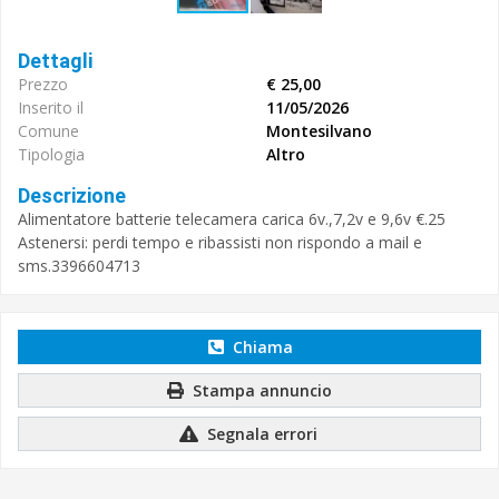
Dettagli
Prezzo
€ 25,00
Inserito il
11/05/2026
Comune
Montesilvano
Tipologia
Altro
Descrizione
Alimentatore batterie telecamera carica 6v.,7,2v e 9,6v €.25
Astenersi: perdi tempo e ribassisti non rispondo a mail e
sms.3396604713
Chiama
Stampa annuncio
Segnala errori