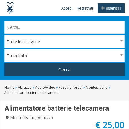
Accedi
Registrati
Inserisci
Tutte le categorie
Tutta Italia
Cerca
Home
»
Abruzzo
»
Audio/video
»
Pescara (prov)
»
Montesilvano
»
Alimentatore batterie telecamera
Alimentatore batterie telecamera
Montesilvano, Abruzzo
€ 25,00