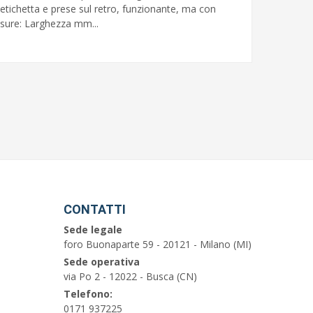
 etichetta e prese sul retro, funzionante, ma con
isure: Larghezza mm...
CONTATTI
Sede legale
foro Buonaparte 59 - 20121 - Milano (MI)
Sede operativa
via Po 2 - 12022 - Busca (CN)
Telefono:
0171 937225