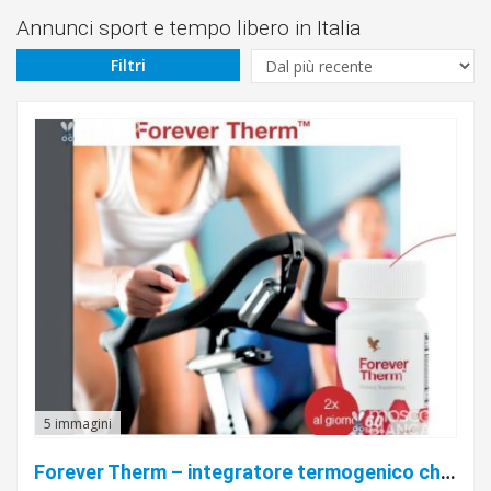
Da
Annunci sport e tempo libero in Italia
Filtri
€
A
€
Cerca
Trapani
5 immagini
Forever Therm – integratore termogenico che aiuta il tuo metabolismo