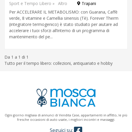
Sport e Tempo Libero
»
Altro
Trapani
Per ACCELERARE IL METABOLISMO: con Guarana, Caffè
verde, 8 vitamine e Camellia sinensis (Tè). Forever Therm
(integratore termogenico) è stato studiato per aiutare ad
accelerare i tuoi sforzi all’interno di un programma di
mantenimento del pe...
Da 1 a 1 di 1
Tutto per il tempo libero: collezioni, antiquariato e hobby
Ogni giorno migliaia di annunci di Vendita Case, appartamenti in affitto, le più
fresche occasioni di auto usate, i migliori incontri e massaggi.
Seguici su: