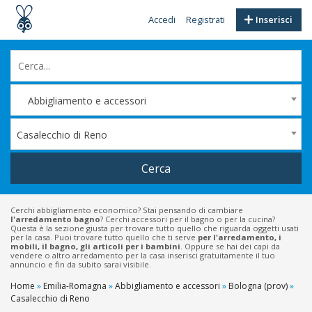
Accedi
Registrati
Inserisci
Abbigliamento e accessori
Casalecchio di Reno
Cerca
Cerchi abbigliamento economico? Stai pensando di cambiare
l'arredamento bagno
? Cerchi accessori per il bagno o per la cucina?
Questa è la sezione giusta per trovare tutto quello che riguarda oggetti usati
per la casa. Puoi trovare tutto quello che ti serve
per l'arredamento, i
mobili, il bagno, gli articoli per i bambini
. Oppure se hai dei capi da
vendere o altro arredamento per la casa inserisci gratuitamente il tuo
annuncio e fin da subito sarai visibile.
Home
»
Emilia-Romagna
»
Abbigliamento e accessori
»
Bologna (prov)
»
Casalecchio di Reno
Filtri