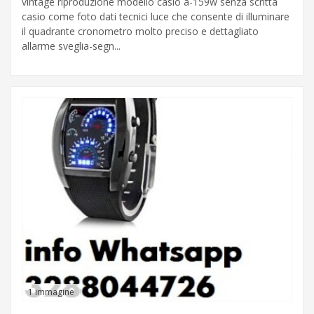
vintage riproduzione modello casio a-159w senza scritta
casio come foto dati tecnici luce che consente di illuminare
il quadrante cronometro molto preciso e dettagliato
allarme sveglia-segn...
1 immagine