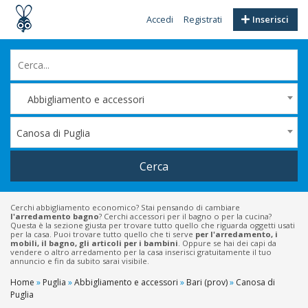
Accedi
Registrati
Inserisci
Abbigliamento e accessori
Canosa di Puglia
Cerca
Cerchi abbigliamento economico? Stai pensando di cambiare
l'arredamento bagno
? Cerchi accessori per il bagno o per la cucina?
Questa è la sezione giusta per trovare tutto quello che riguarda oggetti usati
per la casa. Puoi trovare tutto quello che ti serve
per l'arredamento, i
mobili, il bagno, gli articoli per i bambini
. Oppure se hai dei capi da
vendere o altro arredamento per la casa inserisci gratuitamente il tuo
annuncio e fin da subito sarai visibile.
Home
»
Puglia
»
Abbigliamento e accessori
»
Bari (prov)
»
Canosa di
Puglia
Filtri