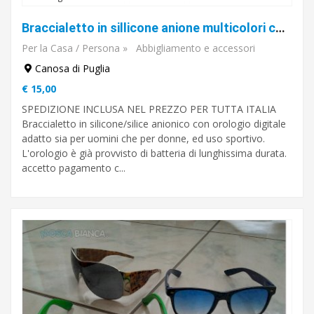
Braccialetto in sillicone anione multicolori con orologio
Per la Casa / Persona
»
Abbigliamento e accessori
Canosa di Puglia
€ 15,00
SPEDIZIONE INCLUSA NEL PREZZO PER TUTTA ITALIA
Braccialetto in silicone/silice anionico con orologio digitale
adatto sia per uomini che per donne, ed uso sportivo.
L'orologio è già provvisto di batteria di lunghissima durata.
accetto pagamento c...