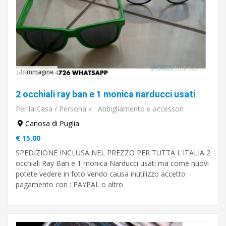
1 immagine
2 occhiali ray ban e 1 monica narducci usati
Per la Casa / Persona
»
Abbigliamento e accessori
Canosa di Puglia
€ 15,00
SPEDIZIONE INCLUSA NEL PREZZO PER TUTTA L'ITALIA 2
occhiali Ray Ban e 1 monica Narducci usati ma come nuovi
potete vedere in foto vendo causa inutilizzo accetto
pagamento con : PAYPAL o altro