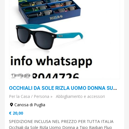
1 immagine
OCCHIALI DA SOLE RIZLA UOMO DONNA SUNGLASSES FLUO TIPO RAY BAN
Per la Casa / Persona
»
Abbigliamento e accessori
Canosa di Puglia
€ 20,00
SPEDIZIONE INCLUSA NEL PREZZO PER TUTTA ITALIA
Occhiali da Sole Rizla Uomo Donna a Tipo Rayban Fluo