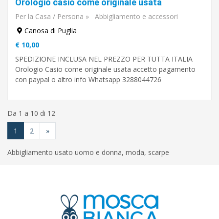
Orologio casio come originale usata
Per la Casa / Persona
»
Abbigliamento e accessori
Canosa di Puglia
€ 10,00
SPEDIZIONE INCLUSA NEL PREZZO PER TUTTA ITALIA
Orologio Casio come originale usata accetto pagamento
con paypal o altro info Whatsapp 3288044726
Da 1 a 10 di 12
1
2
»
Abbigliamento usato uomo e donna, moda, scarpe