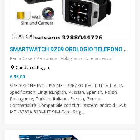
2 immagini
SMARTWATCH DZ09 OROLOGIO TELEFONO CELLULARE BLUETOOTH SIM CARD MICRO PHONE
Per la Casa / Persona
»
Abbigliamento e accessori
Canosa di Puglia
€ 35,00
SPEDIZIONE INCLUSA NEL PREZZO PER TUTTA ITALIA
Specification: Lingua:English, Russian, Spanish, Polish,
Portuguese, Turkish, Italiano, French, German
Compatibilità: Compatibile con tutti i sistemi android CPU:
MTK6260A 533MHZ SIM Card: Sing...