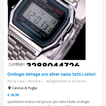
1 immagine
Orologio vintage oro silver casio tutti i colori
Per la Casa / Persona
»
Abbigliamento e accessori
Canosa di Puglia
€ 20,00
Spedizione inclusa nel prezzo per tutta l'italia orologio