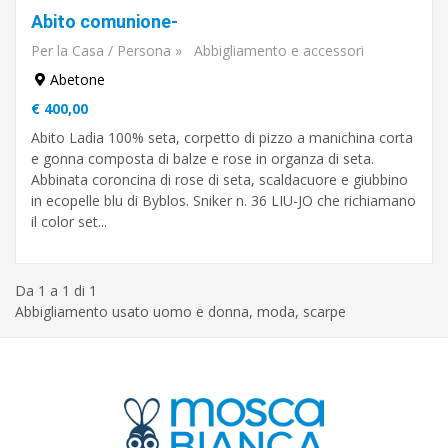
Abito comunione-
Per la Casa / Persona
»
Abbigliamento e accessori
Abetone
€ 400,00
Abito Ladia 100% seta, corpetto di pizzo a manichina corta
e gonna composta di balze e rose in organza di seta.
Abbinata coroncina di rose di seta, scaldacuore e giubbino
in ecopelle blu di Byblos. Sniker n. 36 LIU-JO che richiamano
il color set...
Da 1 a 1 di 1
Abbigliamento usato uomo e donna, moda, scarpe