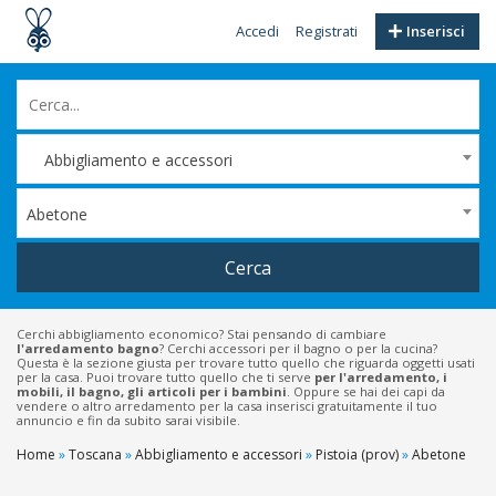
Accedi
Registrati
Inserisci
Abbigliamento e accessori
Abetone
Cerca
Cerchi abbigliamento economico? Stai pensando di cambiare
l'arredamento bagno
? Cerchi accessori per il bagno o per la cucina?
Questa è la sezione giusta per trovare tutto quello che riguarda oggetti usati
per la casa. Puoi trovare tutto quello che ti serve
per l'arredamento, i
mobili, il bagno, gli articoli per i bambini
. Oppure se hai dei capi da
vendere o altro arredamento per la casa inserisci gratuitamente il tuo
annuncio e fin da subito sarai visibile.
Home
»
Toscana
»
Abbigliamento e accessori
»
Pistoia (prov)
»
Abetone
Filtri