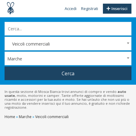
Accedi
Registrati
Inserisci
Veicoli commerciali
Marche
Cerca
In questa sezione di Mosca Bianca trovi annunci di compro e vendo
auto
usate
, moto, motorini e camper. Tante offerte aggiornate di moltissimi
ricambi e accessori per la tua auto e moto. Se hai un'auto che non usi più o
una moto da vendere inserisci qui il tuo annuncio, è gratuito e non richiede
registrazione.
Home
»
Marche
»
Veicoli commerciali
Filtri