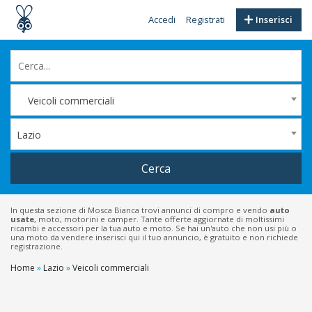
Accedi
Registrati
Inserisci
Veicoli commerciali
Lazio
Cerca
In questa sezione di Mosca Bianca trovi annunci di compro e vendo
auto
usate
, moto, motorini e camper. Tante offerte aggiornate di moltissimi
ricambi e accessori per la tua auto e moto. Se hai un'auto che non usi più o
una moto da vendere inserisci qui il tuo annuncio, è gratuito e non richiede
registrazione.
Home
»
Lazio
»
Veicoli commerciali
Filtri