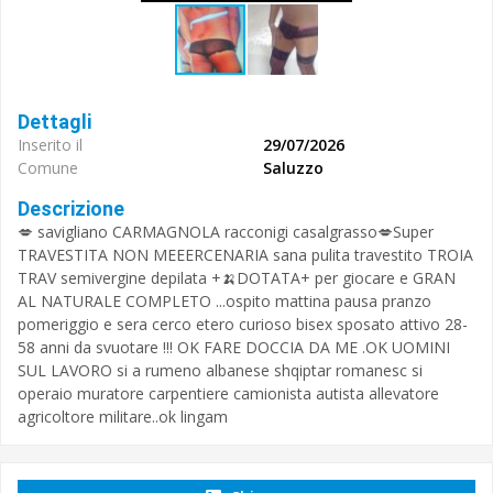
Dettagli
Inserito il
29/07/2026
Comune
Saluzzo
Descrizione
💋 savigliano CARMAGNOLA racconigi casalgrasso💋Super
TRAVESTITA NON MEEERCENARIA sana pulita travestito TROIA
TRAV semivergine depilata +🍌DOTATA+ per giocare e GRAN
AL NATURALE COMPLETO ...ospito mattina pausa pranzo
pomeriggio e sera cerco etero curioso bisex sposato attivo 28-
58 anni da svuotare !!! OK FARE DOCCIA DA ME .OK UOMINI
SUL LAVORO si a rumeno albanese shqiptar romanesc si
operaio muratore carpentiere camionista autista allevatore
agricoltore militare..ok lingam