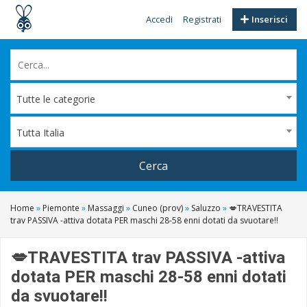
Accedi
Registrati
Inserisci
Tutte le categorie
Tutta Italia
Cerca
Home
»
Piemonte
»
Massaggi
»
Cuneo (prov)
»
Saluzzo
»
💋TRAVESTITA
trav PASSIVA -attiva dotata PER maschi 28-58 enni dotati da svuotare!!
💋TRAVESTITA trav PASSIVA -attiva
dotata PER maschi 28-58 enni dotati
da svuotare!!