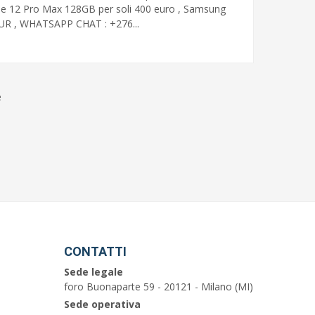
ne 12 Pro Max 128GB per soli 400 euro , Samsung
EUR , WHATSAPP CHAT : +276...
e
CONTATTI
Sede legale
foro Buonaparte 59 - 20121 - Milano (MI)
Sede operativa