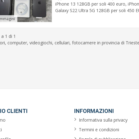
iPhone 13 128GB per soli 400 euro, iPho
Galaxy S22 Ultra 5G 128GB per soli 450 
immagini
 a 1 di 1
ori, computer, videogiochi, cellulari, fotocamere in provincia di Triest
IO CLIENTI
INFORMAZIONI
amo
Informativa sulla privacy
i
Termini e condizioni