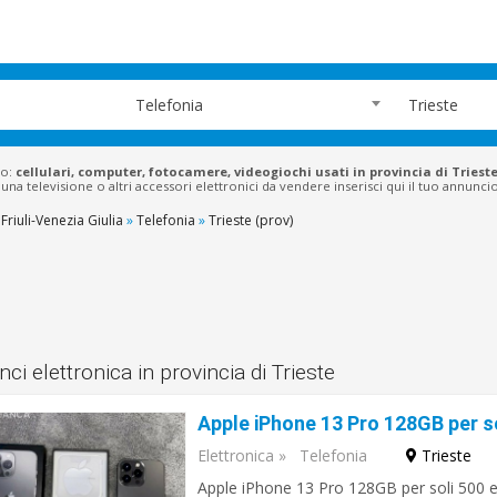
Telefonia
Trieste
do:
cellulari, computer, fotocamere, videogiochi usati in provincia di Triest
na televisione o altri accessori elettronici da vendere inserisci qui il tuo annuncio
Friuli-Venezia Giulia
»
Telefonia
»
Trieste (prov)
ci elettronica in provincia di Trieste
Elettronica
»
Telefonia
Trieste
Apple iPhone 13 Pro 128GB per soli 500 