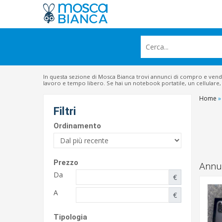
In questa sezione di Mosca Bianca trovi annunci di compro e ven
lavoro e tempo libero. Se hai un notebook portatile, un cellulare, u
Home
»
Filtri
Ordinamento
Prezzo
Annun
Da
€
A
€
Tipologia