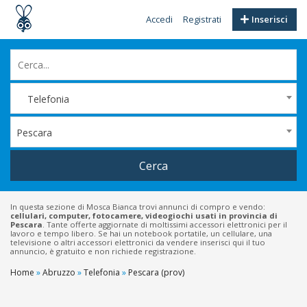
Accedi
Registrati
Inserisci
Telefonia
Pescara
Cerca
In questa sezione di Mosca Bianca trovi annunci di compro e vendo:
cellulari, computer, fotocamere, videogiochi usati in provincia di
Pescara
. Tante offerte aggiornate di moltissimi accessori elettronici per il
lavoro e tempo libero. Se hai un notebook portatile, un cellulare, una
televisione o altri accessori elettronici da vendere inserisci qui il tuo
annuncio, è gratuito e non richiede registrazione.
Home
»
Abruzzo
»
Telefonia
»
Pescara (prov)
Filtri