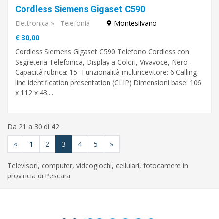
Cordless Siemens Gigaset C590
Elettronica
»
Telefonia
Montesilvano
€ 30,00
Cordless Siemens Gigaset C590 Telefono Cordless con
Segreteria Telefonica, Display a Colori, Vivavoce, Nero -
Capacità rubrica: 15- Funzionalità multiricevitore: 6 Calling
line identification presentation (CLIP) Dimensioni base: 106
x 112 x 43....
Da 21 a 30 di 42
«
1
2
3
4
5
»
Televisori, computer, videogiochi, cellulari, fotocamere in
provincia di Pescara