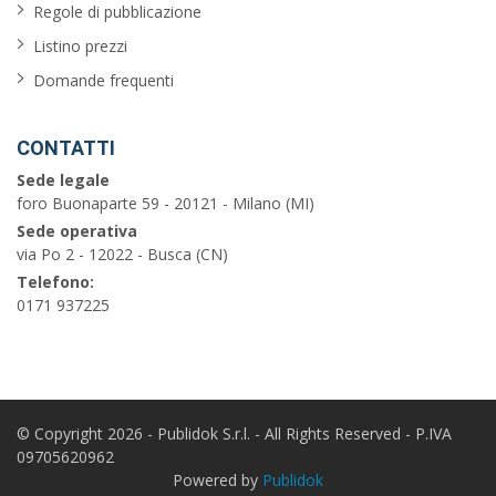
Regole di pubblicazione
Listino prezzi
Domande frequenti
CONTATTI
Sede legale
foro Buonaparte 59 - 20121 - Milano (MI)
Sede operativa
via Po 2 - 12022 - Busca (CN)
Telefono:
0171 937225
© Copyright 2026 - Publidok S.r.l. - All Rights Reserved - P.IVA
09705620962
Powered by
Publidok