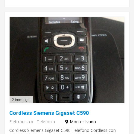
2 immagini
Cordless Siemens Gigaset C590
Elettronica
»
Telefonia
Montesilvano
Cordless Siemens Gigaset C590 Telefono Cordless con