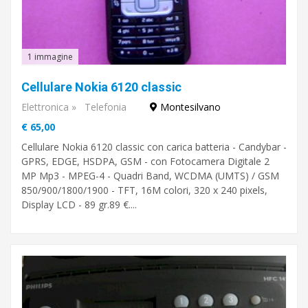
1 immagine
Cellulare Nokia 6120 classic
Elettronica
»
Telefonia
Montesilvano
€ 65,00
Cellulare Nokia 6120 classic con carica batteria - Candybar -
GPRS, EDGE, HSDPA, GSM - con Fotocamera Digitale 2
MP Mp3 - MPEG-4 - Quadri Band, WCDMA (UMTS) / GSM
850/900/1800/1900 - TFT, 16M colori, 320 x 240 pixels,
Display LCD - 89 gr.89 €....