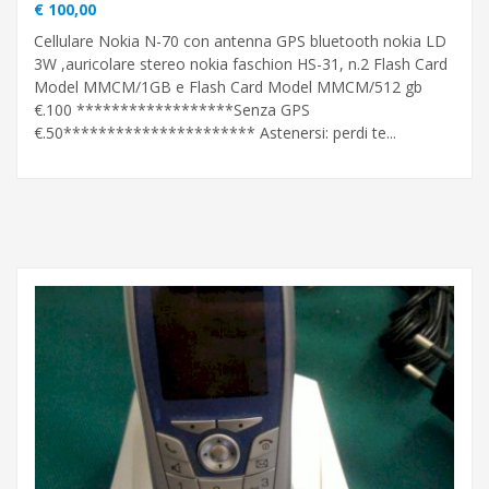
€ 100,00
Cellulare Nokia N-70 con antenna GPS bluetooth nokia LD
3W ,auricolare stereo nokia faschion HS-31, n.2 Flash Card
Model MMCM/1GB e Flash Card Model MMCM/512 gb
€.100 ******************Senza GPS
€.50********************** Astenersi: perdi te...