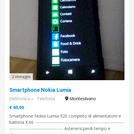
2 immagini
Smartphone Nokia Lumia
Elettronica
»
Telefonia
Montesilvano
€ 60,00
Smartphone Nokia Lumia 920 completo di alimentatore e
batteria €.60 ------------------------------------------------------------
------------------------------------ Astenersi:perdi tempo e