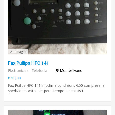
2 immagini
Fax Puilips HFC 141
Elettronica
»
Telefonia
Montesilvano
€ 50,00
Fax Puilips HFC 141 in ottime condizioni: €.50 compresa la
spedizione- Astenersi:perdi tempo e ribassisti-