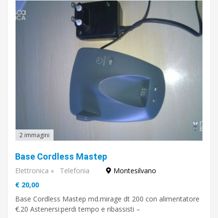
2 immagini
Base Cordless Mastep
Elettronica
»
Telefonia
Montesilvano
€ 20,00
Base Cordless Mastep md.mirage dt 200 con alimentatore
€.20 Astenersi:perdi tempo e ribassisti –