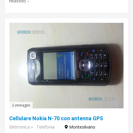
ribassisti –
2 immagini
Cellulare Nokia N-70 con antenna GPS
Elettronica
»
Telefonia
Montesilvano