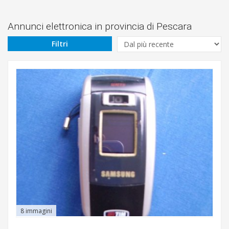
Prezzo
Da
Annunci elettronica in provincia di Pescara
Filtri
€
A
€
Tipologia
Marca
8 immagini
Cerca