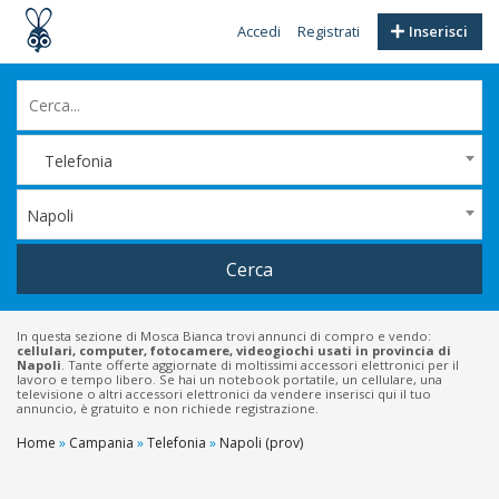
Accedi
Registrati
Inserisci
Telefonia
Napoli
Cerca
In questa sezione di Mosca Bianca trovi annunci di compro e vendo:
cellulari, computer, fotocamere, videogiochi usati in provincia di
Napoli
. Tante offerte aggiornate di moltissimi accessori elettronici per il
lavoro e tempo libero. Se hai un notebook portatile, un cellulare, una
televisione o altri accessori elettronici da vendere inserisci qui il tuo
annuncio, è gratuito e non richiede registrazione.
Home
»
Campania
»
Telefonia
»
Napoli (prov)
Filtri