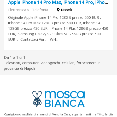
Apple iPhone 14 Pro Max, iPhone 14 Pro, iPhone 14, iPhone 14 Plus, iPhone 13 Pro Max, iPhone 13 Pro, iPhone 13, Samsung Galaxy S23 Ultra 5G
Elettronica
»
Telefonia
Napoli
Napoli
Originale Apple iPhone 14 Pro 128GB prezzo 550 EUR ,
iPhone 14 Pro Max 128GB prezzo 580 EUR, iPhone 14
128GB prezzo 430 EUR , iPhone 14 Plus 128GB prezzo 450
EUR, Samsung Galaxy S23 Ultra 5G 256GB prezzo 500
EUR , Contattaci Via : WH...
Da 1 a 1 di 1
Televisori, computer, videogiochi, cellulari, fotocamere in
provincia di Napoli
Ogni giorno migliaia di annunci di Vendita Case, appartamenti in affitto, le più