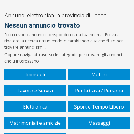
Prezzo
Da
Annunci elettronica in provincia di Lecco
Nessun annuncio trovato
€
Non ci sono annunci corrispondenti alla tua ricerca. Prova a
ripetere la ricerca rimuovendo o cambiando qualche filtro per
A
trovare annunci simili.
Oppure naviga attraverso le categorie per trovare gli annunci
€
che ti interessano.
Tipologia
Immobili
Motori
Lavoro e Servizi
Per la Casa / Persona
Marca
Elettronica
Sport e Tempo Libero
Matrimoniali e amicizie
Massaggi
Cerca