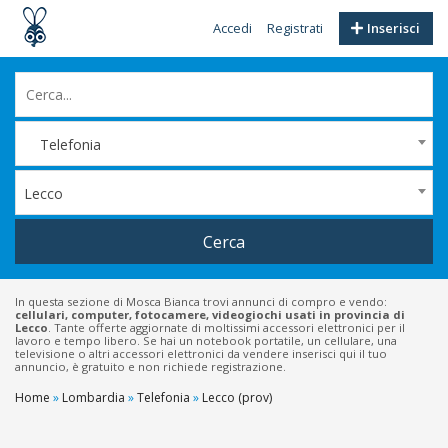
Accedi
Registrati
Inserisci
Telefonia
Lecco
Cerca
In questa sezione di Mosca Bianca trovi annunci di compro e vendo:
cellulari, computer, fotocamere, videogiochi usati in provincia di
Lecco
. Tante offerte aggiornate di moltissimi accessori elettronici per il
lavoro e tempo libero. Se hai un notebook portatile, un cellulare, una
televisione o altri accessori elettronici da vendere inserisci qui il tuo
annuncio, è gratuito e non richiede registrazione.
Home
»
Lombardia
»
Telefonia
»
Lecco (prov)
Filtri