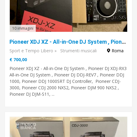
10 immagini
Pioneer XDJ XZ - All-in-One DJ System , Pioneer DJ XDJ-RX3 All-in-One DJ System , Pioneer DJ DDJ-REV7 , Pioneer DDJ 1000, Pioneer DDJ 1000SRT DJ Controller
Sport e Tempo Libero
»
Strumenti musicali
Roma
€ 700,00
Pioneer XDJ XZ - All-in-One DJ System , Pioneer DJ XDJ-RX3
All-in-One DJ System , Pioneer DJ DDJ-REV7 , Pioneer DDJ
1000, Pioneer DDJ 1000SRT DJ Controller, Pioneer CDJ-
3000, Pioneer CDJ 2000 NXS2, Pioneer DJM 900 NXS2 ,
Pioneer DJ DJM-S11, ...