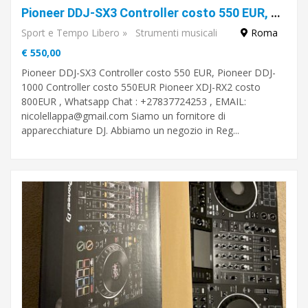
Pioneer DDJ-SX3 Controller costo 550 EUR, Pioneer DDJ-1000 Controller costo 550EUR Pioneer XDJ-RX2 costo 800EUR , Whatsapp Chat : +27837724253
Sport e Tempo Libero
»
Strumenti musicali
Roma
€ 550,00
Pioneer DDJ-SX3 Controller costo 550 EUR, Pioneer DDJ-
1000 Controller costo 550EUR Pioneer XDJ-RX2 costo
800EUR , Whatsapp Chat : +27837724253 , EMAIL:
nicolellappa@gmail.com
Siamo un fornitore di
apparecchiature DJ. Abbiamo un negozio in Reg...