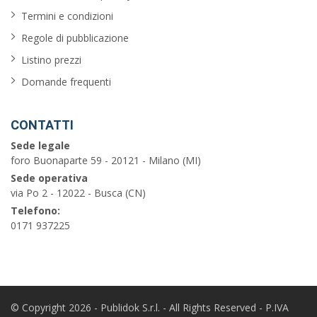
Termini e condizioni
Regole di pubblicazione
Listino prezzi
Domande frequenti
CONTATTI
Sede legale
foro Buonaparte 59 - 20121 - Milano (MI)
Sede operativa
via Po 2 - 12022 - Busca (CN)
Telefono:
0171 937225
© Copyright 2026 - Publidok S.r.l. - All Rights Reserved - P.IVA