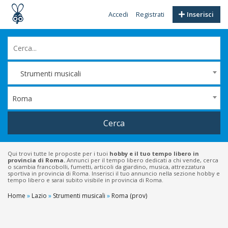
Accedi
Registrati
Inserisci
Strumenti musicali
Roma
Cerca
Qui trovi tutte le proposte per i tuoi
hobby e il tuo tempo libero in
provincia di Roma.
Annunci per il tempo libero dedicati a chi vende, cerca
o scambia francobolli, fumetti, articoli da giardino, musica, attrezzatura
sportiva in provincia di Roma. Inserisci il tuo annuncio nella sezione hobby e
tempo libero e sarai subito visibile in provincia di Roma.
Home
»
Lazio
»
Strumenti musicali
»
Roma (prov)
Filtri