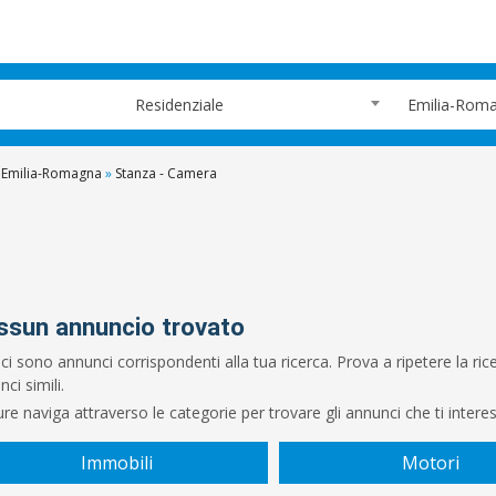
Residenziale
Emilia-Rom
Emilia-Romagna
»
Stanza - Camera
ssun annuncio trovato
ci sono annunci corrispondenti alla tua ricerca. Prova a ripetere la r
ci simili.
re naviga attraverso le categorie per trovare gli annunci che ti intere
Immobili
Motori