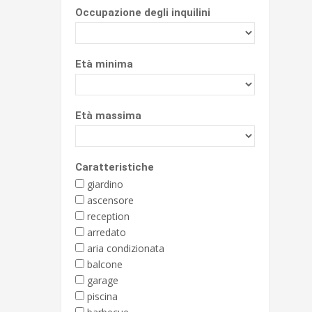
Occupazione degli inquilini
Età minima
Età massima
Caratteristiche
giardino
ascensore
reception
arredato
aria condizionata
balcone
garage
piscina