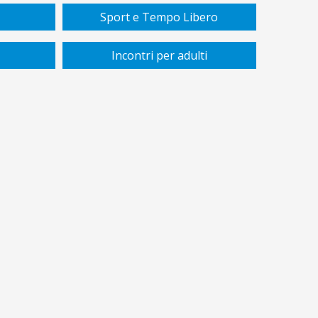
Sport e Tempo Libero
Incontri per adulti