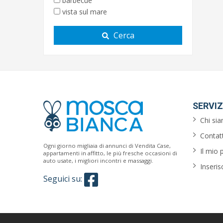
barbecue
vista sul mare
Cerca
SERVIZ
Chi si
Contatt
Ogni giorno migliaia di annunci di Vendita Case,
Il mio 
appartamenti in affitto, le più fresche occasioni di
auto usate, i migliori incontri e massaggi.
Inseris
Seguici su: