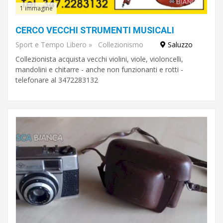
1 immagine
CERCO VECCHI STRUMENTI MUSICALI
Sport e Tempo Libero
»
Collezionismo
Saluzzo
Collezionista acquista vecchi violini, viole, violoncelli,
mandolini e chitarre - anche non funzionanti e rotti -
telefonare al 3472283132