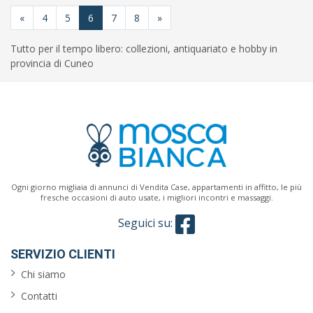
«
4
5
6
7
8
»
Tutto per il tempo libero: collezioni, antiquariato e hobby in
provincia di Cuneo
Ogni giorno migliaia di annunci di Vendita Case, appartamenti in affitto, le più
fresche occasioni di auto usate, i migliori incontri e massaggi.
Seguici su:
SERVIZIO CLIENTI
Chi siamo
Contatti