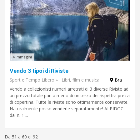
4 immagini
Vendo 3 tipoi di Riviste
Sport e Tempo Libero
»
Libri, film e musica
Bra
Vendo a collezionisti numeri arretrati di 3 diverse Riviste ad
un prezzo totale pari a meno di un terzo dei rispettivi prezzi
di copertina. Tutte le riviste sono ottimamente conservate.
Naturalmente posso venderle separatamente! ALPIDOC:
dal n. 1 ...
Da 51 a 60 di 92