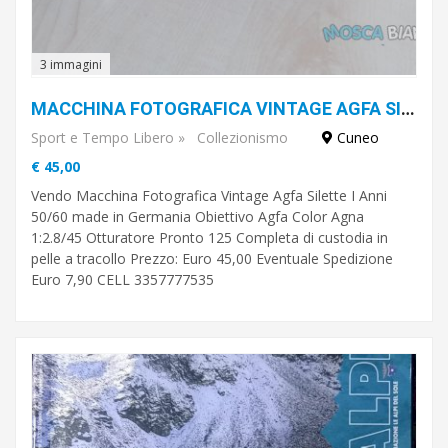
3 immagini
MACCHINA FOTOGRAFICA VINTAGE AGFA SILETTE I ANNI 50/60 MADE IN GERMANIA
Sport e Tempo Libero
»
Collezionismo
Cuneo
€ 45,00
Vendo Macchina Fotografica Vintage Agfa Silette I Anni
50/60 made in Germania Obiettivo Agfa Color Agna
1:2.8/45 Otturatore Pronto 125 Completa di custodia in
pelle a tracollo Prezzo: Euro 45,00 Eventuale Spedizione
Euro 7,90 CELL 3357777535