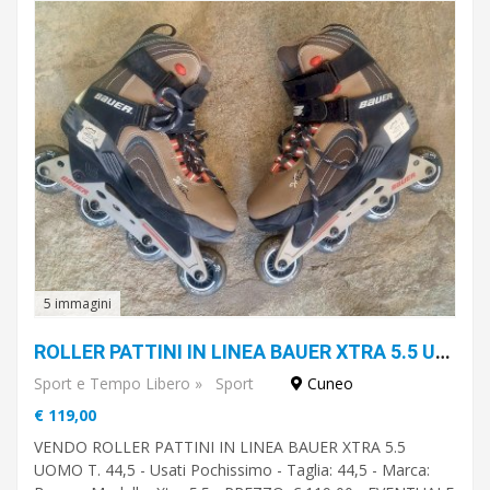
5 immagini
ROLLER PATTINI IN LINEA BAUER XTRA 5.5 UOMO T. 44,5
Sport e Tempo Libero
»
Sport
Cuneo
€ 119,00
VENDO ROLLER PATTINI IN LINEA BAUER XTRA 5.5
UOMO T. 44,5 - Usati Pochissimo - Taglia: 44,5 - Marca: