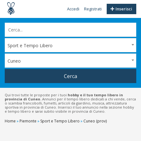
Accedi
Registrati
Inserisci
Sport e Tempo Libero
Cuneo
Cerca
Qui trovi tutte le proposte per i tuoi
hobby e il tuo tempo libero in
provincia di Cuneo.
Annunci per il tempo libero dedicati a chi vende, cerca
o scambia francobolli, fumetti, articoli da giardino, musica, attrezzatura
sportiva in provincia di Cuneo. Inserisci il tuo annuncio nella sezione hobby
e tempo libero e sarai subito visibile in provincia di Cuneo.
Home
»
Piemonte
»
Sport e Tempo Libero
»
Cuneo (prov)
Filtri