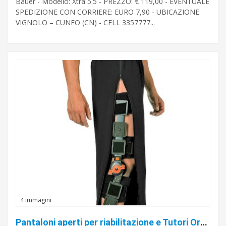
Bauer - Modello: Xtra 5.5 - PREZZO: € 119,00 - EVENTUALE
SPEDIZIONE CON CORRIERE: EURO 7,90 - UBICAZIONE:
VIGNOLO – CUNEO (CN) - CELL 3357777...
4 immagini
Pantaloni aperti per riabilitazione e Tutori Ortopedici su Paramedicalshop