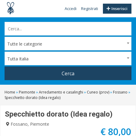
Accedi
Registrati
Inserisci
Tutte le categorie
Tutta Italia
Cerca
Home
»
Piemonte
»
Arredamento e casalinghi
»
Cuneo (prov)
»
Fossano
»
Specchietto dorato (Idea regalo)
Specchietto dorato (Idea regalo)
Fossano, Piemonte
€ 80,00