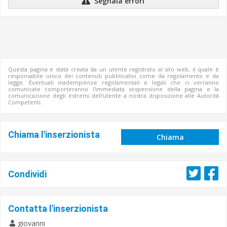
Segnala errori
Questa pagina è stata creata da un utente registrato al sito web, il quale è
responsabile unico dei contenuti pubblicativi come da regolamento e da
legge. Eventuali inadempienze regolamentali e legali che ci verranno
comunicate comporteranno l'immediata sospensione della pagina e la
comunicazione degli estremi dell'utente a nostra disposizione alle Autorità
Competenti.
Chiama l'inserzionista
Chiama
Condividi
Contatta l'inserzionista
giovanni