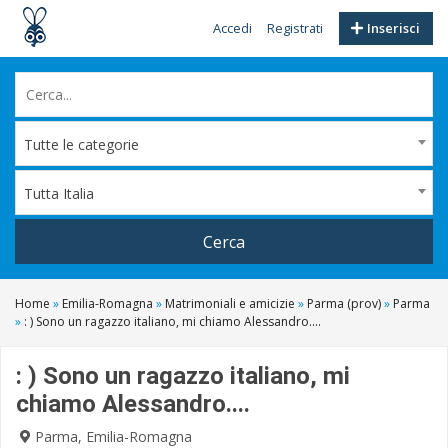
Accedi
Registrati
Inserisci
Tutte le categorie
Tutta Italia
Cerca
Home
»
Emilia-Romagna
»
Matrimoniali e amicizie
»
Parma (prov)
»
Parma
»
: ) Sono un ragazzo italiano, mi chiamo Alessandro....
: ) Sono un ragazzo italiano, mi
chiamo Alessandro....
Parma, Emilia-Romagna