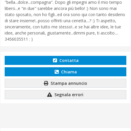
"bella...dolce...compagna". Dopo gli impegni amo il mio tempo
libero...e "in due" sarebbe ancora più bello! :) Non sono mai
stato sposato, non ho figli...ed ora sono qui con tanto desiderio
di stare insieme!...posso offrirti una cenetta....? :) Ti aspetto,
sinceramente, con tutto me stesso!...e se hai altre idee, le tue
idee, anche personali, giustamente...dimmi pure, ti ascolto....
3456035511 : )
Contatta
Chiama
Stampa annuncio
Segnala errori