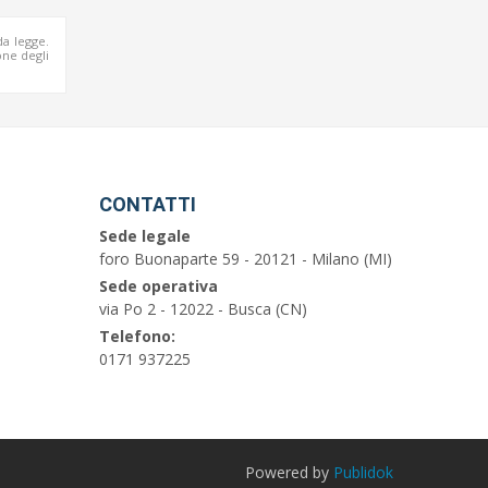
da legge.
ne degli
CONTATTI
Sede legale
foro Buonaparte 59 - 20121 - Milano (MI)
Sede operativa
via Po 2 - 12022 - Busca (CN)
Telefono:
0171 937225
Powered by
Publidok