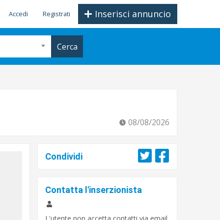
Inserisci annuncio
Accedi
Registrati
Cerca
08/08/2026
Condividi
Contatta l'inserzionista
L'utente non accetta contatti via email