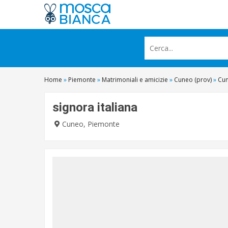
Home
»
Piemonte
»
Matrimoniali e amicizie
»
Cuneo (prov)
»
Cu
signora italiana
Cuneo, Piemonte