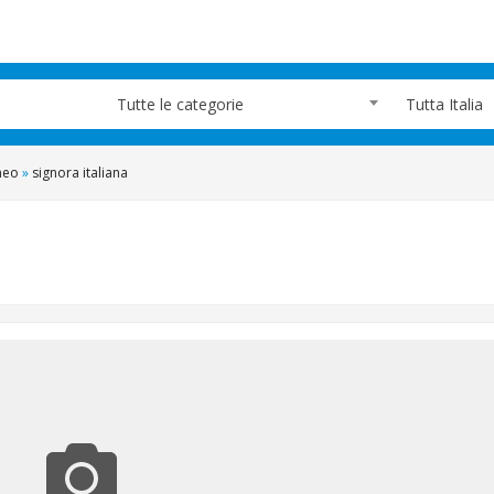
Tutte le categorie
Tutta Italia
neo
»
signora italiana