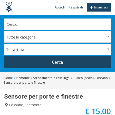
Accedi
Registrati
Inserisci
Tutte le categorie
Tutta Italia
Cerca
Home
»
Piemonte
»
Arredamento e casalinghi
»
Cuneo (prov)
»
Fossano
»
Sensore per porte e finestre
Sensore per porte e finestre
Fossano, Piemonte
€ 15,00