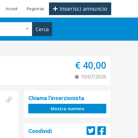
Inserisci annuncio
Accedi
Registrati
Cerca
€ 40,00
10/07/2026
Chiama l'inserzionista
Mostra numero
Condividi