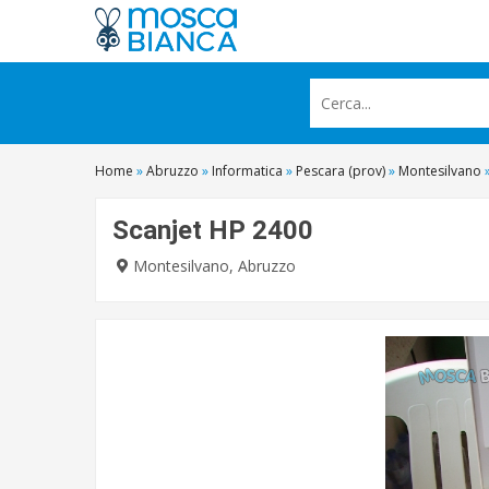
Home
»
Abruzzo
»
Informatica
»
Pescara (prov)
»
Montesilvano
Scanjet HP 2400
Montesilvano, Abruzzo