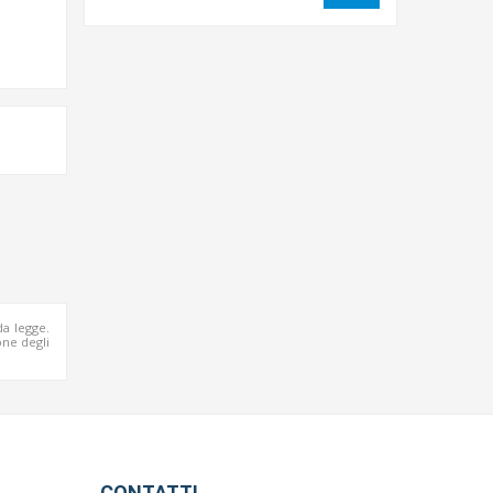
da legge.
ne degli
CONTATTI