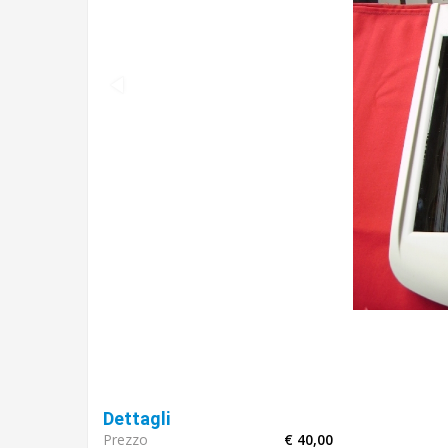
Dettagli
Prezzo
€ 40,00