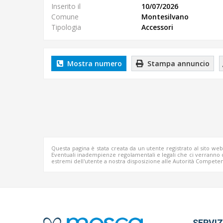
Inserito il
10/07/2026
Comune
Montesilvano
Tipologia
Accessori
Mostra numero
Stampa annuncio
Questa pagina è stata creata da un utente registrato al sito we
Eventuali inadempienze regolamentali e legali che ci verrann
estremi dell'utente a nostra disposizione alle Autorità Competen
SERVIZ