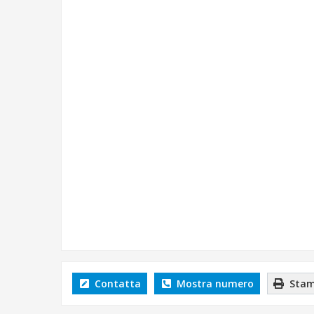
Contatta
Mostra numero
Stam