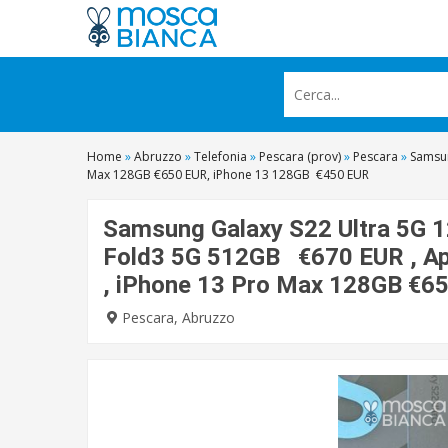
Home
»
Abruzzo
»
Telefonia
»
Pescara (prov)
»
Pescara
»
Samsun
Max 128GB €650 EUR, iPhone 13 128GB €450 EUR
Samsung Galaxy S22 Ultra 5G 
Fold3 5G 512GB €670 EUR , Ap
, iPhone 13 Pro Max 128GB €6
Pescara, Abruzzo