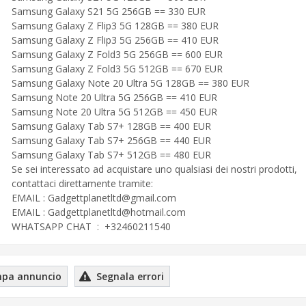
Samsung Galaxy S21 5G 256GB == 330 EUR
Samsung Galaxy Z Flip3 5G 128GB == 380 EUR
Samsung Galaxy Z Flip3 5G 256GB == 410 EUR
Samsung Galaxy Z Fold3 5G 256GB == 600 EUR
Samsung Galaxy Z Fold3 5G 512GB == 670 EUR
Samsung Galaxy Note 20 Ultra 5G 128GB == 380 EUR
Samsung Note 20 Ultra 5G 256GB == 410 EUR
Samsung Note 20 Ultra 5G 512GB == 450 EUR
Samsung Galaxy Tab S7+ 128GB == 400 EUR
Samsung Galaxy Tab S7+ 256GB == 440 EUR
Samsung Galaxy Tab S7+ 512GB == 480 EUR
Se sei interessato ad acquistare uno qualsiasi dei nostri prodotti,
contattaci direttamente tramite:
EMAIL :
Gadgettplanetltd@gmail.com
EMAIL :
Gadgettplanetltd@hotmail.com
WHATSAPP CHAT : +32460211540
pa annuncio
Segnala errori