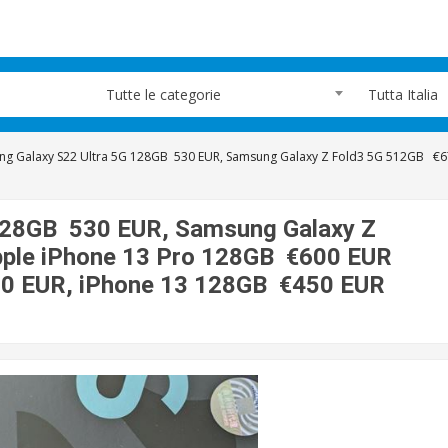
Tutte le categorie
Tutta Italia
g Galaxy S22 Ultra 5G 128GB 530 EUR, Samsung Galaxy Z Fold3 5G 512GB €67
128GB 530 EUR, Samsung Galaxy Z
ple iPhone 13 Pro 128GB €600 EUR
50 EUR, iPhone 13 128GB €450 EUR