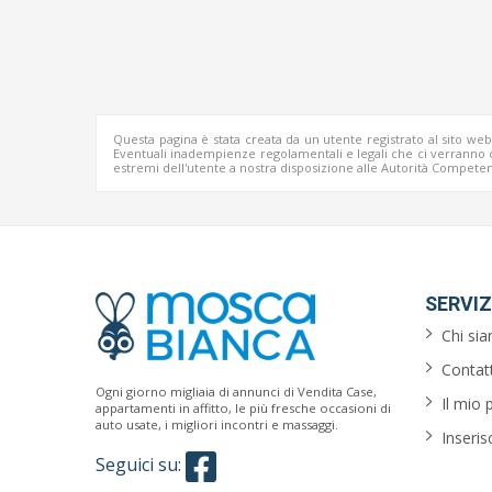
Questa pagina è stata creata da un utente registrato al sito we
Eventuali inadempienze regolamentali e legali che ci verrann
estremi dell'utente a nostra disposizione alle Autorità Competen
SERVIZ
Chi si
Contatt
Ogni giorno migliaia di annunci di Vendita Case,
Il mio 
appartamenti in affitto, le più fresche occasioni di
auto usate, i migliori incontri e massaggi.
Inseris
Seguici su: