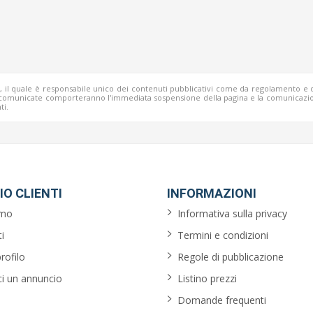
b, il quale è responsabile unico dei contenuti pubblicativi come da regolamento e 
o comunicate comporteranno l'immediata sospensione della pagina e la comunicazio
ti.
IO CLIENTI
INFORMAZIONI
amo
Informativa sulla privacy
i
Termini e condizioni
profilo
Regole di pubblicazione
ci un annuncio
Listino prezzi
Domande frequenti