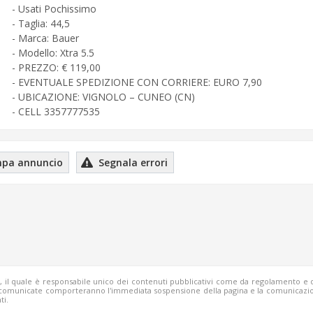
- Usati Pochissimo
- Taglia: 44,5
- Marca: Bauer
- Modello: Xtra 5.5
- PREZZO: € 119,00
- EVENTUALE SPEDIZIONE CON CORRIERE: EURO 7,90
- UBICAZIONE: VIGNOLO – CUNEO (CN)
- CELL 3357777535
pa annuncio
Segnala errori
b, il quale è responsabile unico dei contenuti pubblicativi come da regolamento e 
o comunicate comporteranno l'immediata sospensione della pagina e la comunicazio
ti.