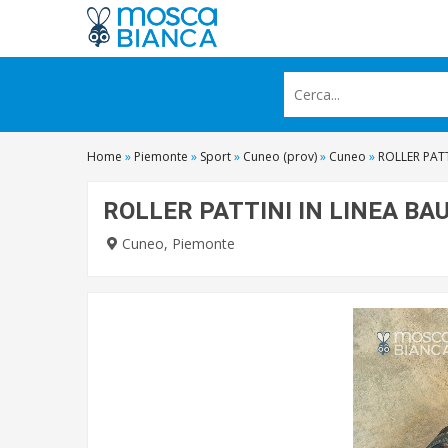
Home
»
Piemonte
»
Sport
»
Cuneo (prov)
»
Cuneo
»
ROLLER PATT
ROLLER PATTINI IN LINEA BAU
Cuneo, Piemonte