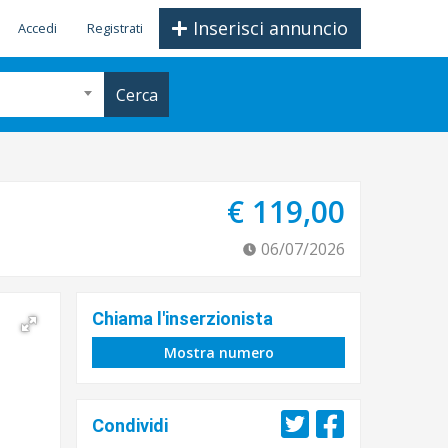
Inserisci annuncio
Accedi
Registrati
Cerca
€ 119,00
06/07/2026
Chiama l'inserzionista
Mostra numero
Condividi