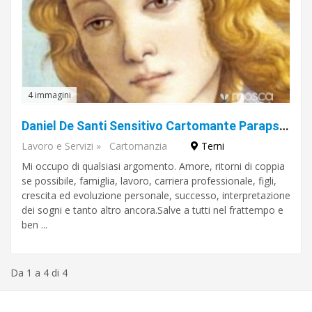
4 immagini
Daniel De Santi Sensitivo Cartomante Parapsicologo con recensioni autentiche e verificate
Lavoro e Servizi
»
Cartomanzia
Terni
Mi occupo di qualsiasi argomento. Amore, ritorni di coppia
se possibile, famiglia, lavoro, carriera professionale, figli,
crescita ed evoluzione personale, successo, interpretazione
dei sogni e tanto altro ancora.Salve a tutti nel frattempo e
ben ...
Da 1 a 4 di 4