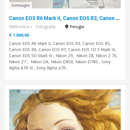
9 immagini
Canon EOS R6 Mark II, Canon EOS R3, Canon EOS R5, Canon EOS R6, Canon EOS R7, Canon EOS 1D X Mark III, Canon EOS 5D Mark IV , Nikon Z9, Nikon Z8, Nikon Z 7II, Nikon Z7 , Nikon D6
Elettronica
»
Fotografia
Perugia
€ 1.000,00
Canon EOS R6 Mark II, Canon EOS R3, Canon EOS R5,
Canon EOS R6, Canon EOS R7, Canon EOS 1D X Mark III,
Canon EOS 5D Mark IV , Nikon Z9, Nikon Z8, Nikon Z 7II,
Nikon Z7 , Nikon D6, Nikon D850, Nikon D780 , Sony
Alpha A7R III , Sony Alpha a7R...