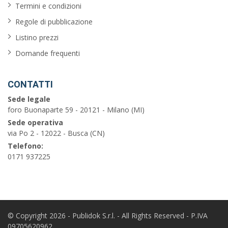
Termini e condizioni
Regole di pubblicazione
Listino prezzi
Domande frequenti
CONTATTI
Sede legale
foro Buonaparte 59 - 20121 - Milano (MI)
Sede operativa
via Po 2 - 12022 - Busca (CN)
Telefono:
0171 937225
© Copyright 2026 - Publidok S.r.l. - All Rights Reserved - P.IVA
09705620962