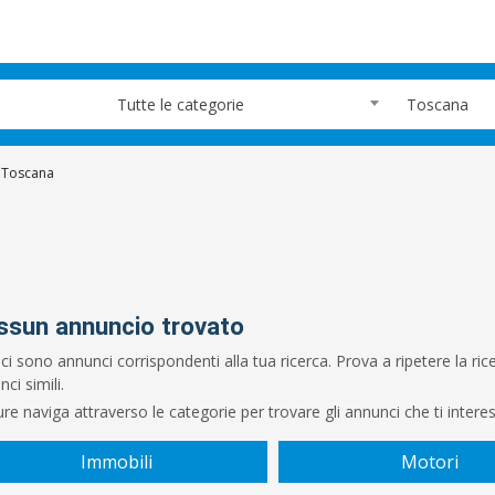
Tutte le categorie
Toscana
Toscana
ssun annuncio trovato
ci sono annunci corrispondenti alla tua ricerca. Prova a ripetere la r
ci simili.
re naviga attraverso le categorie per trovare gli annunci che ti intere
Immobili
Motori