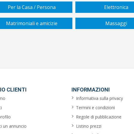
Per la Casa / Persona
Elettronica
Matrimoniali e amicizie
Massaggi
IO CLIENTI
INFORMAZIONI
amo
Informativa sulla privacy
i
Termini e condizioni
profilo
Regole di pubblicazione
ci un annuncio
Listino prezzi