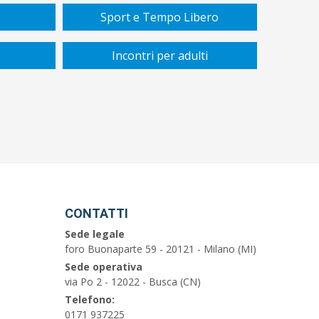
Sport e Tempo Libero
Incontri per adulti
CONTATTI
Sede legale
foro Buonaparte 59 - 20121 - Milano (MI)
Sede operativa
via Po 2 - 12022 - Busca (CN)
Telefono:
0171 937225