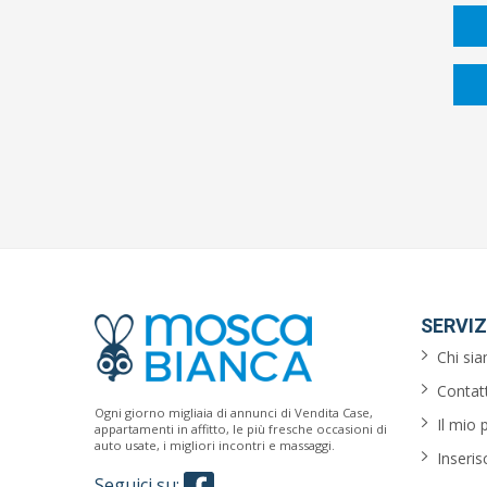
SERVIZ
Chi si
Contatt
Ogni giorno migliaia di annunci di Vendita Case,
Il mio 
appartamenti in affitto, le più fresche occasioni di
auto usate, i migliori incontri e massaggi.
Inseris
Seguici su: