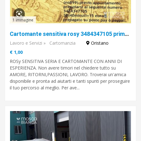
1 immagine
Cartomante sensitiva rosy 3484347105 prima domanda gratis
Lavoro e Servizi
»
Cartomanzia
Oristano
€ 1,00
ROSy SENSITIVA SERIA E CARTOMANTE CON ANNI DI
ESPERIENZA. Non avere timori nel chiedere tutto su
AMORE, RITORNI,PASSIONI, LAVORO. Troverai un'amica
disponibile e pronta ad aiutarti e tanti spunti per proseguire
il tuo percorso al meglio. Per ave...