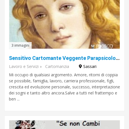
3 immagini
Sensitivo Cartomante Veggente Parapsicologo Daniel De Santi consulenze dal vivo e telefoniche
Lavoro e Servizi
»
Cartomanzia
Sassari
Mi occupo di qualsiasi argomento. Amore, ritorni di coppia
se possibile, famiglia, lavoro, carriera professionale, figli,
crescita ed evoluzione personale, successo, interpretazione
dei sogni e tanto altro ancora.Salve a tutti nel frattempo e
ben ...