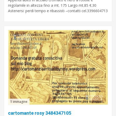
regolamile in altezza fino a mt. 175 Largo mt.85 €.30
Astenersi: perdi tempo e ribassisti –contatti cel.3396604713
1 immagine
cartomante rosy 3484347105