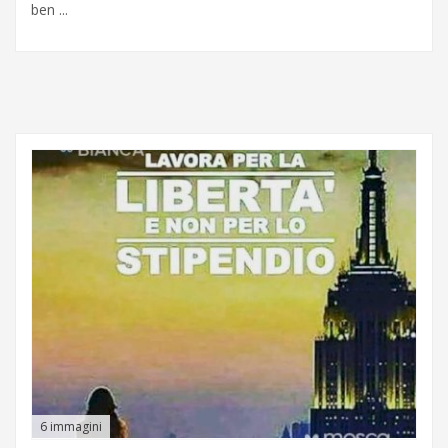
ben ...
6 immagini