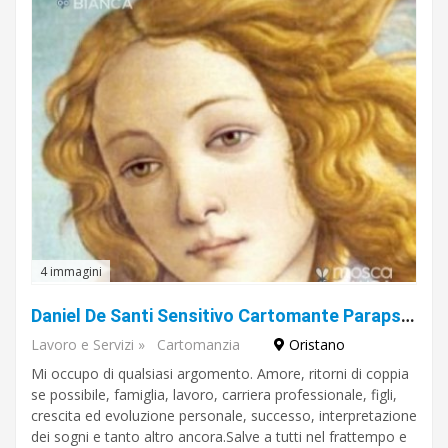
4 immagini
Daniel De Santi Sensitivo Cartomante Parapsicologo anche di volti noti dello spettacolo
Lavoro e Servizi
»
Cartomanzia
Oristano
Mi occupo di qualsiasi argomento. Amore, ritorni di coppia
se possibile, famiglia, lavoro, carriera professionale, figli,
crescita ed evoluzione personale, successo, interpretazione
dei sogni e tanto altro ancora.Salve a tutti nel frattempo e